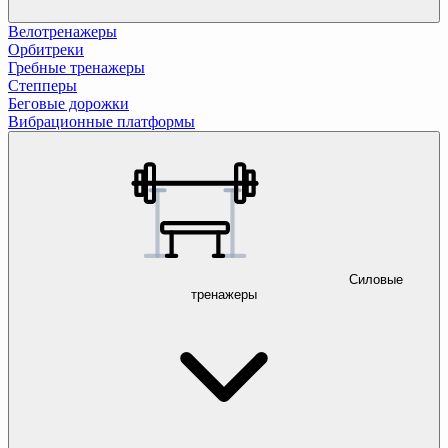
Велотренажеры
Орбитреки
Гребные тренажеры
Степперы
Беговые дорожки
Вибрационные платформы
Силовые
тренажеры