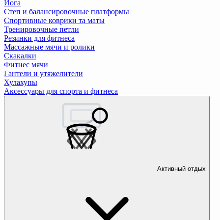
Йога
Степ и балансировочные платформы
Спортивные коврики та маты
Тренировочные петли
Резинки для фитнеса
Массажные мячи и ролики
Скакалки
Фитнес мячи
Гантели и утяжелители
Хулахупы
Аксессуары для спорта и фитнеса
Активный отдых