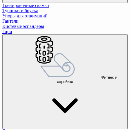
Тренировочные скамьи
Турники и брусья
Упоры для отжиманий
Гантели
Кистевые эспандеры
Гири
Фитнес и
аэробика