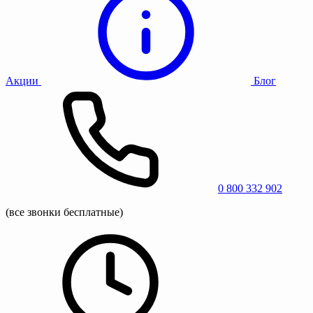
Акции
Блог
0 800 332 902
(все звонки бесплатные)