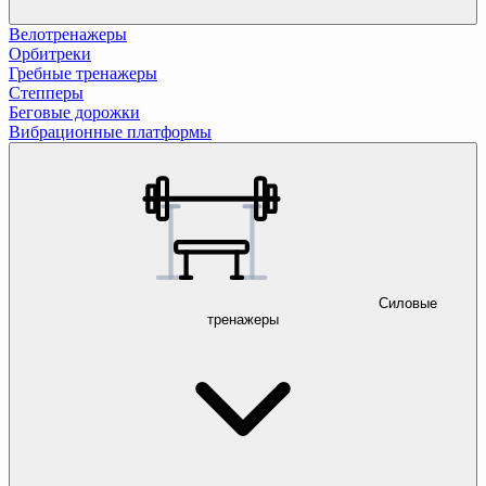
Велотренажеры
Орбитреки
Гребные тренажеры
Степперы
Беговые дорожки
Вибрационные платформы
Силовые
тренажеры