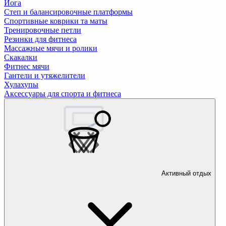
Йога
Степ и балансировочные платформы
Спортивные коврики та маты
Тренировочные петли
Резинки для фитнеса
Массажные мячи и ролики
Скакалки
Фитнес мячи
Гантели и утяжелители
Хулахупы
Аксессуары для спорта и фитнеса
Активный отдых