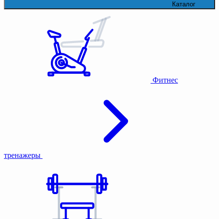
Каталог
Фитнес
тренажеры