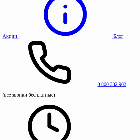
Акции
Блог
0 800 332 902
(все звонки бесплатные)