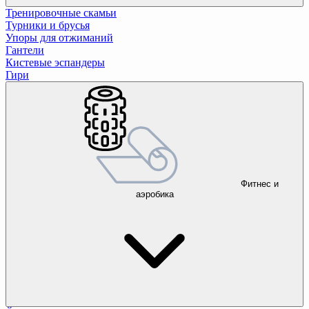
Тренировочные скамьи
Турники и брусья
Упоры для отжиманий
Гантели
Кистевые эспандеры
Гири
Фитнес и
аэробика