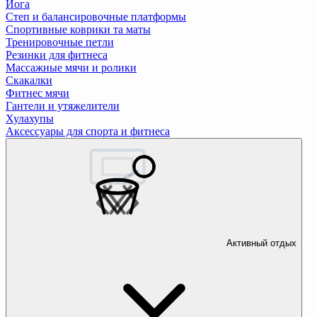
Йога
Степ и балансировочные платформы
Спортивные коврики та маты
Тренировочные петли
Резинки для фитнеса
Массажные мячи и ролики
Скакалки
Фитнес мячи
Гантели и утяжелители
Хулахупы
Аксессуары для спорта и фитнеса
Активный отдых