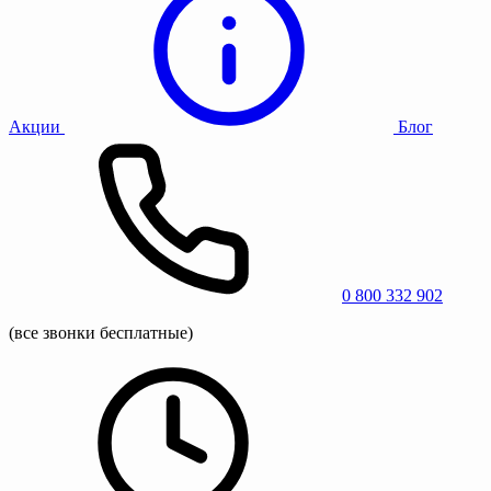
Акции
Блог
0 800 332 902
(все звонки бесплатные)