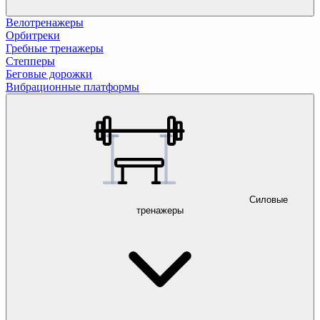
Велотренажеры
Орбитреки
Гребные тренажеры
Степперы
Беговые дорожки
Вибрационные платформы
Силовые
тренажеры