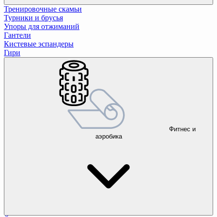
Тренировочные скамьи
Турники и брусья
Упоры для отжиманий
Гантели
Кистевые эспандеры
Гири
Фитнес и
аэробика