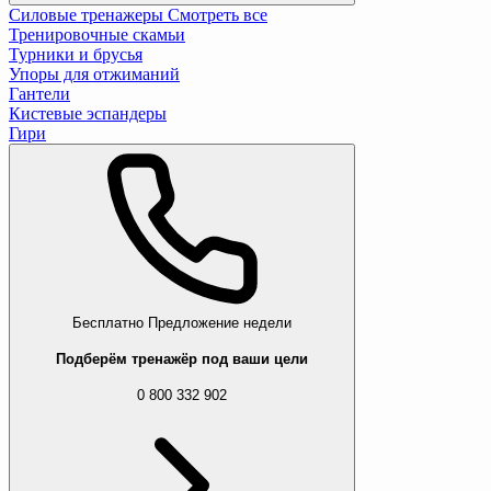
Силовые тренажеры
Смотреть все
Тренировочные скамьи
Турники и брусья
Упоры для отжиманий
Гантели
Кистевые эспандеры
Гири
Бесплатно
Предложение недели
Подберём тренажёр под ваши цели
0 800 332 902