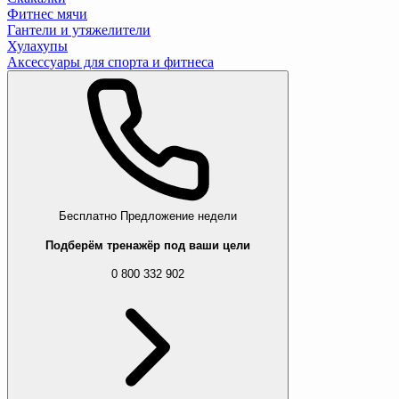
Фитнес мячи
Гантели и утяжелители
Хулахупы
Аксессуары для спорта и фитнеса
Бесплатно
Предложение недели
Подберём тренажёр под ваши цели
0 800 332 902