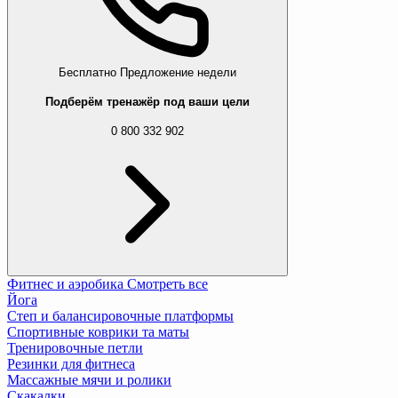
Бесплатно
Предложение недели
Подберём тренажёр под ваши цели
0 800 332 902
Фитнес и аэробика
Смотреть все
Йога
Степ и балансировочные платформы
Спортивные коврики та маты
Тренировочные петли
Резинки для фитнеса
Массажные мячи и ролики
Скакалки