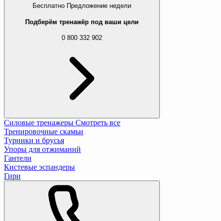
Бесплатно
Предложение недели
Подберём тренажёр под ваши цели
0 800 332 902
Силовые тренажеры
Смотреть все
Тренировочные скамьи
Турники и брусья
Упоры для отжиманий
Гантели
Кистевые эспандеры
Гири