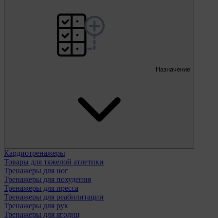
Назначение
Кардиотренажеры
Товары для тяжелой атлетики
Тренажеры для ног
Тренажеры для похудения
Тренажеры для пресса
Тренажеры для реабилитации
Тренажеры для рук
Тренажеры для ягодиц