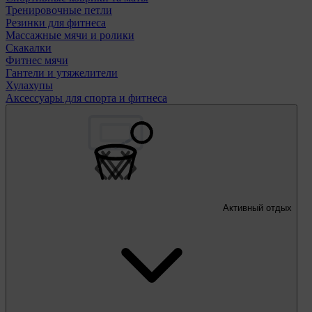
Тренировочные петли
Резинки для фитнеса
Массажные мячи и ролики
Скакалки
Фитнес мячи
Гантели и утяжелители
Хулахупы
Аксессуары для спорта и фитнеса
Активный отдых