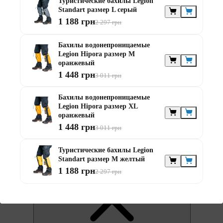
Туристические бахилы Legion
Standart размер L серый
1 188 грн
2 297 грн
Бахилы водонепроницаемые
Legion Hipora размер М
оранжевый
1 448 грн
3 011 грн
0
Бахилы водонепроницаемые
Legion Hipora размер XL
оранжевый
1 448 грн
3 011 грн
Туристические бахилы Legion
0
Standart размер М желтый
1 188 грн
2 297 грн