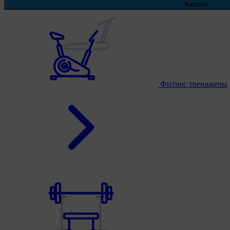
Каталог
Фитнес тренажеры