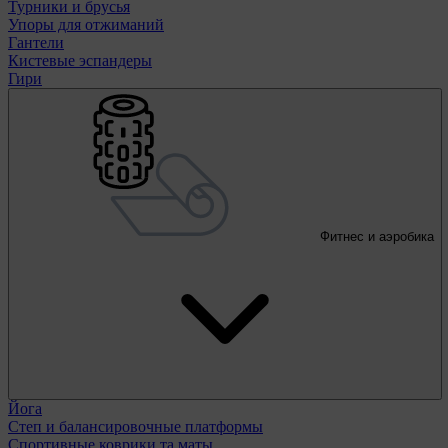
Турники и брусья
Упоры для отжиманий
Гантели
Кистевые эспандеры
Гири
Фитнес и аэробика
Йога
Степ и балансировочные платформы
Спортивные коврики та маты