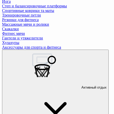
Йога
Степ и балансировочные платформы
Спортивные коврики та маты
Тренировочные петли
Резинки для фитнеса
Массажные мячи и ролики
Скакалки
Фитнес мячи
Гантели и утяжелители
Хулахупы
Аксессуары для спорта и фитнеса
Активный отдых