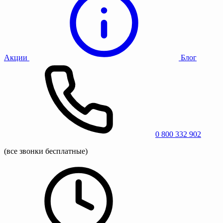
Акции
Блог
0 800 332 902
(все звонки бесплатные)