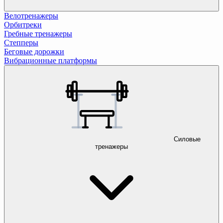
Велотренажеры
Орбитреки
Гребные тренажеры
Степперы
Беговые дорожки
Вибрационные платформы
Силовые
тренажеры