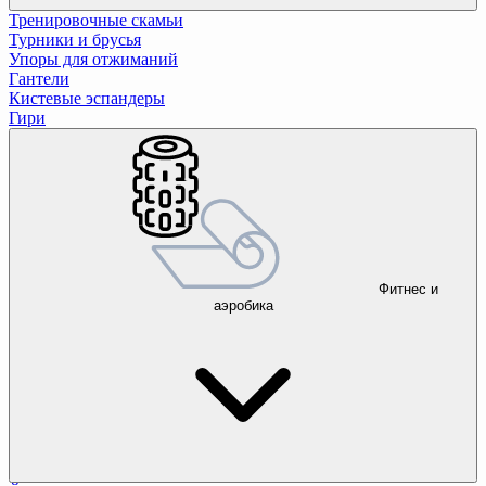
Тренировочные скамьи
Турники и брусья
Упоры для отжиманий
Гантели
Кистевые эспандеры
Гири
Фитнес и
аэробика