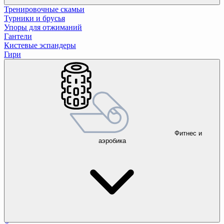
Тренировочные скамьи
Турники и брусья
Упоры для отжиманий
Гантели
Кистевые эспандеры
Гири
Фитнес и
аэробика