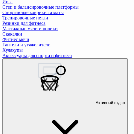
Йога
Степ и балансировочные платформы
Спортивные коврики та маты
Тренировочные петли
Резинки для фитнеса
Массажные мячи и ролики
Скакалки
Фитнес мячи
Гантели и утяжелители
Хулахупы
Аксессуары для спорта и фитнеса
Активный отдых