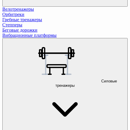
Велотренажеры
Орбитреки
Гребные тренажеры
Степперы
Беговые дорожки
Вибрационные платформы
Силовые
тренажеры