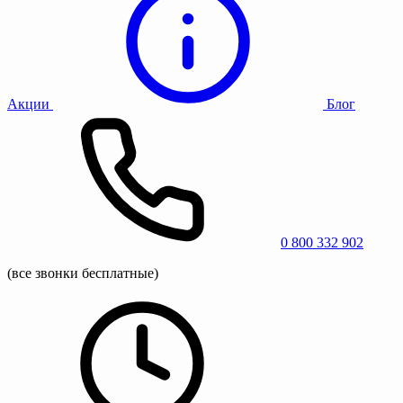
Акции
Блог
0 800 332 902
(все звонки бесплатные)