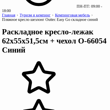
ПН-ПТ: 09:00 -
18:00
Главная
Туризм и кемпинг
Кемпинговая мебель
Пляжное кресло шезлонг Outtec Easy Go складное синий
Раскладное кресло-лежак
62х55х51,5см + чехол O-66054
Синий