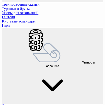
Тренировочные скамьи
Турники и брусья
Упоры для отжиманий
Гантели
Кистевые эспандеры
Гири
Фитнес и
аэробика