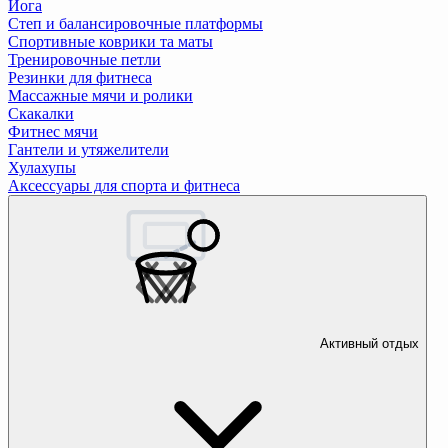
Йога
Степ и балансировочные платформы
Спортивные коврики та маты
Тренировочные петли
Резинки для фитнеса
Массажные мячи и ролики
Скакалки
Фитнес мячи
Гантели и утяжелители
Хулахупы
Аксессуары для спорта и фитнеса
Активный отдых