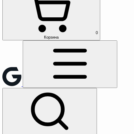
0
Корзина