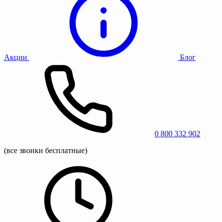
Акции
Блог
0 800 332 902
(все звонки бесплатные)