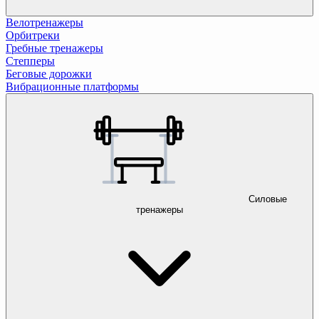
Велотренажеры
Орбитреки
Гребные тренажеры
Степперы
Беговые дорожки
Вибрационные платформы
Силовые
тренажеры