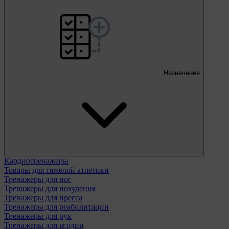
Назначение
Кардиотренажеры
Товары для тяжелой атлетики
Тренажеры для ног
Тренажеры для похудения
Тренажеры для пресса
Тренажеры для реабилитации
Тренажеры для рук
Тренажеры для ягодиц