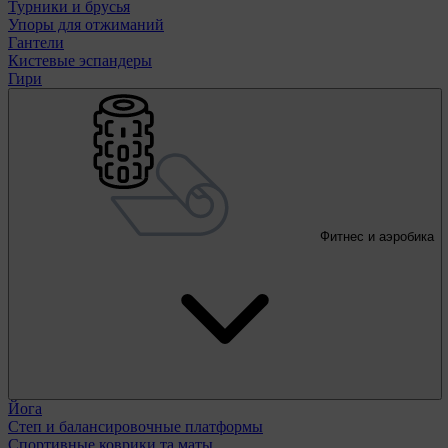
Турники и брусья
Упоры для отжиманий
Гантели
Кистевые эспандеры
Гири
Фитнес и аэробика
Йога
Степ и балансировочные платформы
Спортивные коврики та маты