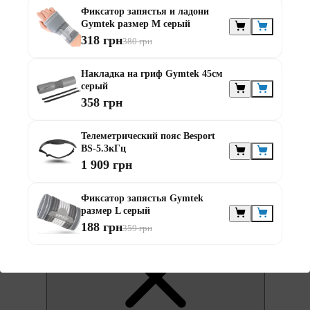
Фиксатор запястья и ладони
Gymtek размер М серый
318 грн
380 грн
Накладка на гриф Gymtek 45см
серый
358 грн
0
Телеметрический пояс Besport
BS-5.3кГц
1 909 грн
Фиксатор запястья Gymtek
размер L серый
0
188 грн
359 грн