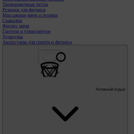
Тренировочные петли
Резинки для фитнеса
Массажные мячи и ролики
Скакалки
Фитнес мячи
Гантели и утяжелители
Хулахупы
Аксессуары для спорта и фитнеса
Активный отдых