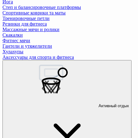
Йога
Степ и балансировочные платформы
Спортивные коврики та маты
Тренировочные петли
Резинки для фитнеса
Массажные мячи и ролики
Скакалки
Фитнес мячи
Гантели и утяжелители
Хулахупы
Аксессуары для спорта и фитнеса
Активный отдых