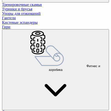
Тренировочные скамьи
Турники и брусья
Упоры для отжиманий
Гантели
Кистевые эспандеры
Гири
Фитнес и
аэробика