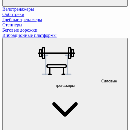
Велотренажеры
Орбитреки
Гребные тренажеры
Степперы
Беговые дорожки
Вибрационные платформы
Силовые
тренажеры