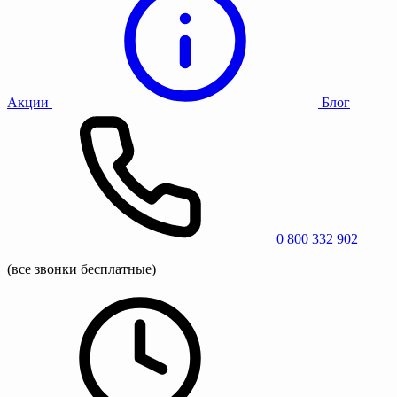
Акции
Блог
0 800 332 902
(все звонки бесплатные)