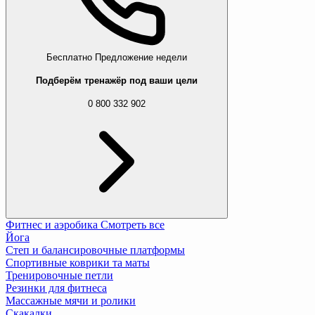
Бесплатно
Предложение недели
Подберём тренажёр под ваши цели
0 800 332 902
Фитнес и аэробика
Смотреть все
Йога
Степ и балансировочные платформы
Спортивные коврики та маты
Тренировочные петли
Резинки для фитнеса
Массажные мячи и ролики
Скакалки