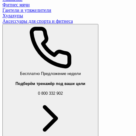
Фитнес мячи
Гантели и утяжелители
Хулахупы
Аксессуары для спорта и фитнеса
Бесплатно
Предложение недели
Подберём тренажёр под ваши цели
0 800 332 902