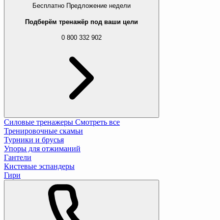
Бесплатно
Предложение недели
Подберём тренажёр под ваши цели
0 800 332 902
Силовые тренажеры
Смотреть все
Тренировочные скамьи
Турники и брусья
Упоры для отжиманий
Гантели
Кистевые эспандеры
Гири