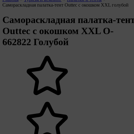
Самораскладная палатка-тент Outtec с окошком XXL голубой
Самораскладная палатка-тен
Outtec с окошком XXL O-
662822 Голубой