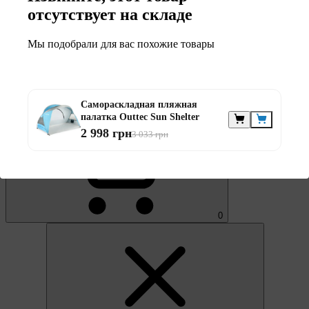
отсутствует на складе
Мы подобрали для вас похожие товары
Самораскладная пляжная
0
палатка Outtec Sun Shelter
2 998 грн
3 033 грн
0