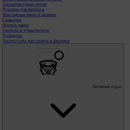
Тренировочные петли
Резинки для фитнеса
Массажные мячи и ролики
Скакалки
Фитнес мячи
Гантели и утяжелители
Хулахупы
Аксессуары для спорта и фитнеса
Активный отдых