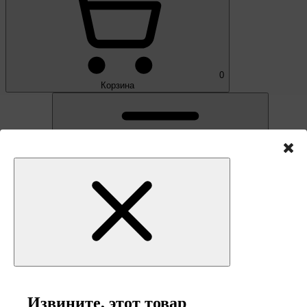
0
Корзина
Извините, этот товар