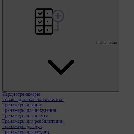
Назначение
Кардиотренажеры
Товары для тяжелой атлетики
Тренажеры для ног
Тренажеры для похудения
Тренажеры для пресса
Тренажеры для реабилитации
Тренажеры для рук
Тренажеры для ягодиц