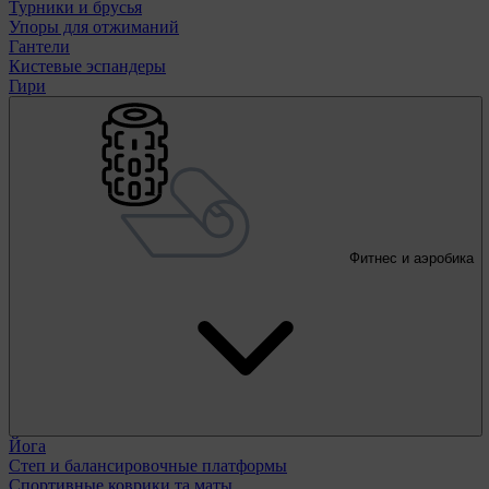
Турники и брусья
Упоры для отжиманий
Гантели
Кистевые эспандеры
Гири
Фитнес и аэробика
Йога
Степ и балансировочные платформы
Спортивные коврики та маты