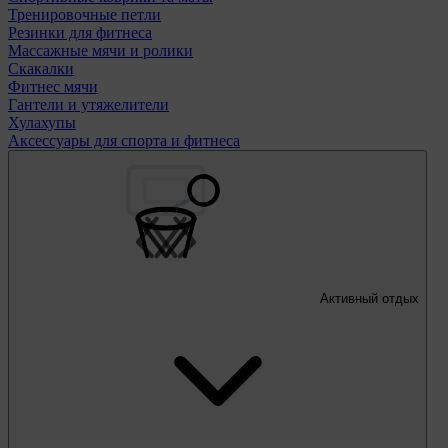
Тренировочные петли
Резинки для фитнеса
Массажные мячи и ролики
Скакалки
Фитнес мячи
Гантели и утяжелители
Хулахупы
Аксессуары для спорта и фитнеса
Активный отдых