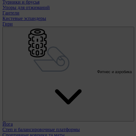
Турники и брусья
Упоры для отжиманий
Гантели
Кистевые эспандеры
Гири
Фитнес и аэробика
Йога
Степ и балансировочные платформы
Спортивные коврики та маты