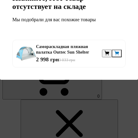
отсутствует на складе
Мы подобрали для вас похожие товары
Самораскладная пляжная
0
палатка Outtec Sun Shelter
2 998 грн
3 033 грн
0