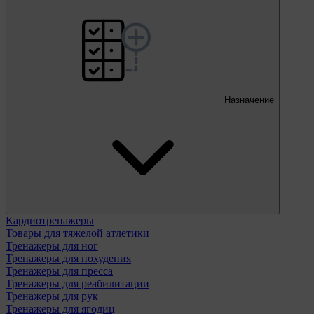
Назначение
Кардиотренажеры
Товары для тяжелой атлетики
Тренажеры для ног
Тренажеры для похудения
Тренажеры для пресса
Тренажеры для реабилитации
Тренажеры для рук
Тренажеры для ягодиц