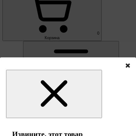
0
Корзина
Извините, этот товар