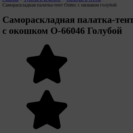
Самораскладная палатка-тент Outtec с окошком голубой
Самораскладная палатка-тен
с окошком O-66046 Голубой