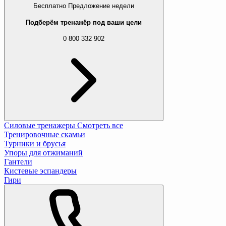
Бесплатно
Предложение недели
Подберём тренажёр под ваши цели
0 800 332 902
Силовые тренажеры
Смотреть все
Тренировочные скамьи
Турники и брусья
Упоры для отжиманий
Гантели
Кистевые эспандеры
Гири