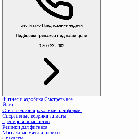
Бесплатно
Предложение недели
Подберём тренажёр под ваши цели
0 800 332 902
Фитнес и аэробика
Смотреть все
Йога
Степ и балансировочные платформы
Спортивные коврики та маты
Тренировочные петли
Резинки для фитнеса
Массажные мячи и ролики
Скакалки