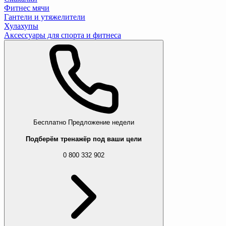
Фитнес мячи
Гантели и утяжелители
Хулахупы
Аксессуары для спорта и фитнеса
Бесплатно
Предложение недели
Подберём тренажёр под ваши цели
0 800 332 902