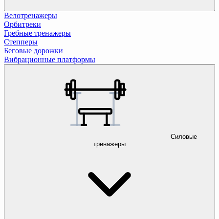
Велотренажеры
Орбитреки
Гребные тренажеры
Степперы
Беговые дорожки
Вибрационные платформы
Силовые
тренажеры