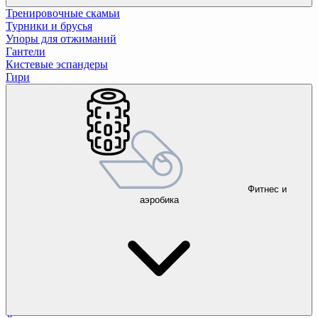
Тренировочные скамьи
Турники и брусья
Упоры для отжиманий
Гантели
Кистевые эспандеры
Гири
Фитнес и
аэробика