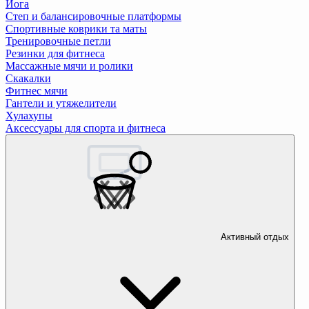
Йога
Степ и балансировочные платформы
Спортивные коврики та маты
Тренировочные петли
Резинки для фитнеса
Массажные мячи и ролики
Скакалки
Фитнес мячи
Гантели и утяжелители
Хулахупы
Аксессуары для спорта и фитнеса
Активный отдых