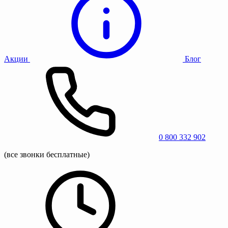
Акции
Блог
0 800 332 902
(все звонки бесплатные)