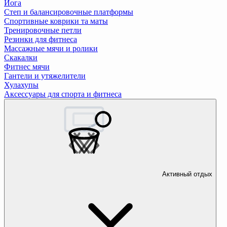
Йога
Степ и балансировочные платформы
Спортивные коврики та маты
Тренировочные петли
Резинки для фитнеса
Массажные мячи и ролики
Скакалки
Фитнес мячи
Гантели и утяжелители
Хулахупы
Аксессуары для спорта и фитнеса
Активный отдых