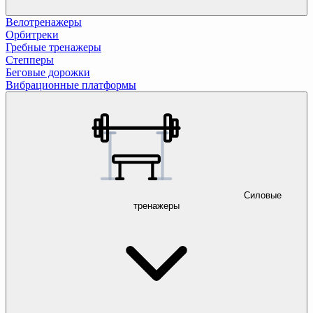
Велотренажеры
Орбитреки
Гребные тренажеры
Степперы
Беговые дорожки
Вибрационные платформы
Силовые
тренажеры