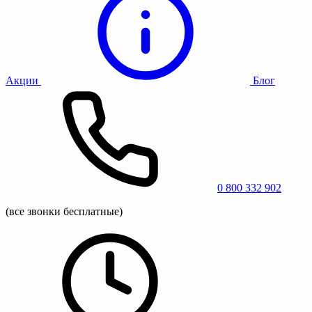
Акции
Блог
0 800 332 902
(все звонки бесплатные)