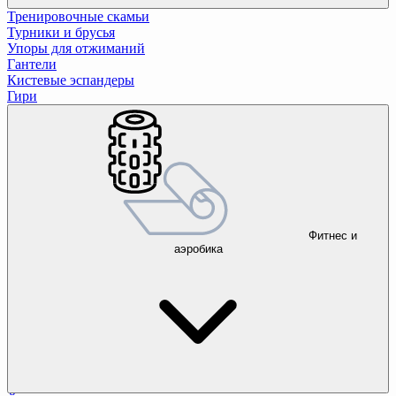
Тренировочные скамьи
Турники и брусья
Упоры для отжиманий
Гантели
Кистевые эспандеры
Гири
Фитнес и
аэробика