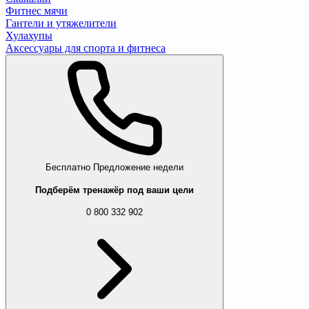
Фитнес мячи
Гантели и утяжелители
Хулахупы
Аксессуары для спорта и фитнеса
Бесплатно
Предложение недели
Подберём тренажёр под ваши цели
0 800 332 902