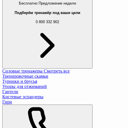
Бесплатно
Предложение недели
Подберём тренажёр под ваши цели
0 800 332 902
Силовые тренажеры
Смотреть все
Тренировочные скамьи
Турники и брусья
Упоры для отжиманий
Гантели
Кистевые эспандеры
Гири