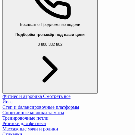
Бесплатно
Предложение недели
Подберём тренажёр под ваши цели
0 800 332 902
Фитнес и аэробика
Смотреть все
Йога
Степ и балансировочные платформы
Спортивные коврики та маты
Тренировочные петли
Резинки для фитнеса
Массажные мячи и ролики
Скакалки