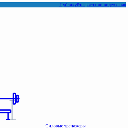
Публикуйте фото или видео с нашими товарам
Силовые тренажеры