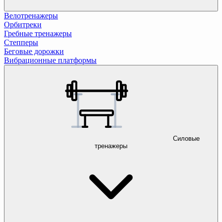
Велотренажеры
Орбитреки
Гребные тренажеры
Степперы
Беговые дорожки
Вибрационные платформы
Силовые
тренажеры