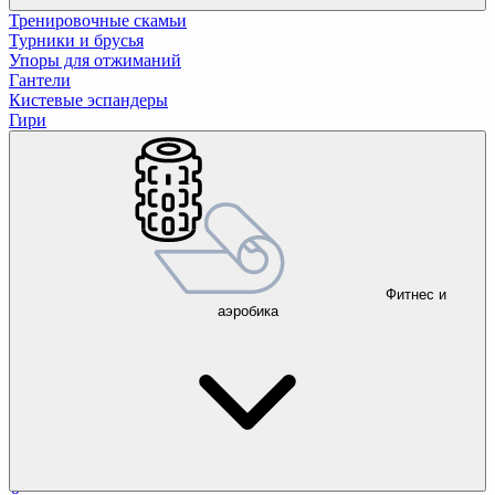
Тренировочные скамьи
Турники и брусья
Упоры для отжиманий
Гантели
Кистевые эспандеры
Гири
Фитнес и
аэробика