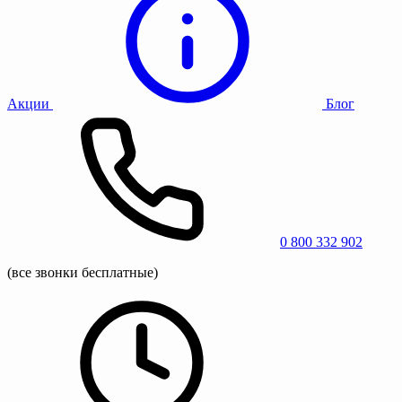
Акции
Блог
0 800 332 902
(все звонки бесплатные)