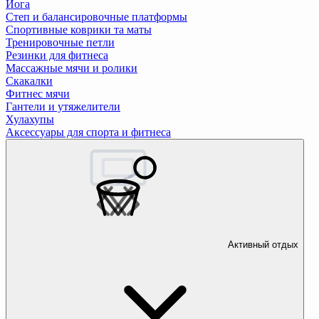
Йога
Степ и балансировочные платформы
Спортивные коврики та маты
Тренировочные петли
Резинки для фитнеса
Массажные мячи и ролики
Скакалки
Фитнес мячи
Гантели и утяжелители
Хулахупы
Аксессуары для спорта и фитнеса
Активный отдых