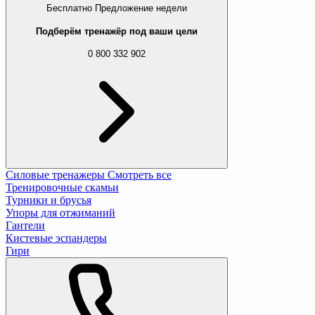
Бесплатно
Предложение недели
Подберём тренажёр под ваши цели
0 800 332 902
Силовые тренажеры
Смотреть все
Тренировочные скамьи
Турники и брусья
Упоры для отжиманий
Гантели
Кистевые эспандеры
Гири