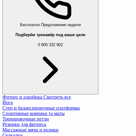
Бесплатно
Предложение недели
Подберём тренажёр под ваши цели
0 800 332 902
Фитнес и аэробика
Смотреть все
Йога
Степ и балансировочные платформы
Спортивные коврики та маты
Тренировочные петли
Резинки для фитнеса
Массажные мячи и ролики
Скакалки