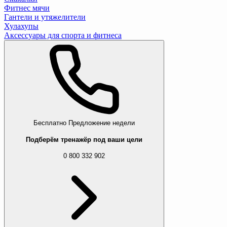
Фитнес мячи
Гантели и утяжелители
Хулахупы
Аксессуары для спорта и фитнеса
Бесплатно
Предложение недели
Подберём тренажёр под ваши цели
0 800 332 902