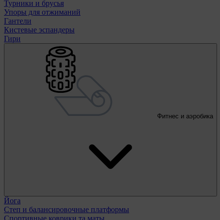
Турники и брусья
Упоры для отжиманий
Гантели
Кистевые эспандеры
Гири
Фитнес и аэробика
Йога
Степ и балансировочные платформы
Спортивные коврики та маты