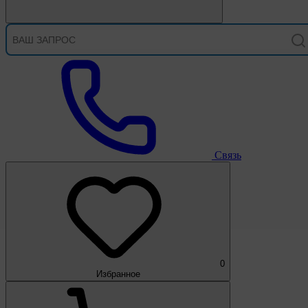
Связь
0
Избранное