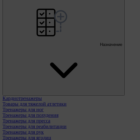
Назначение
Кардиотренажеры
Товары для тяжелой атлетики
Тренажеры для ног
Тренажеры для похудения
Тренажеры для пресса
Тренажеры для реабилитации
Тренажеры для рук
Тренажеры для ягодиц