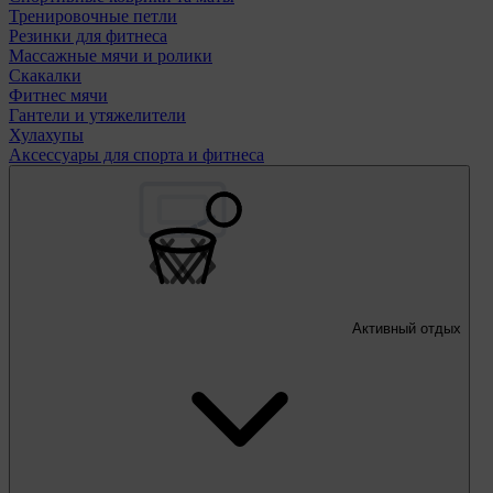
Тренировочные петли
Резинки для фитнеса
Массажные мячи и ролики
Скакалки
Фитнес мячи
Гантели и утяжелители
Хулахупы
Аксессуары для спорта и фитнеса
Активный отдых