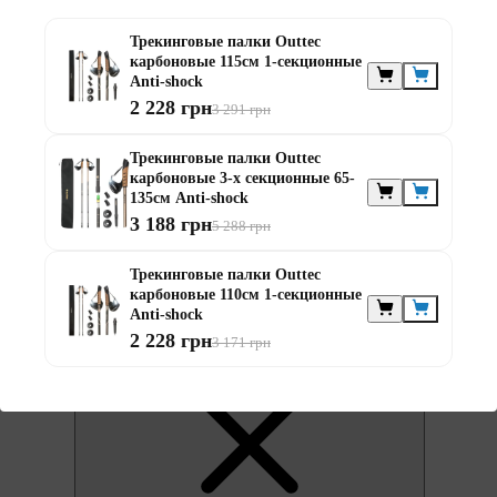
Трекинговые палки Outtec
карбоновые 115см 1-секционные
Anti-shock
2 228 грн
3 291 грн
Трекинговые палки Outtec
0
карбоновые 3-х секционные 65-
135см Anti-shock
3 188 грн
5 288 грн
Трекинговые палки Outtec
карбоновые 110см 1-секционные
Anti-shock
2 228 грн
3 171 грн
0