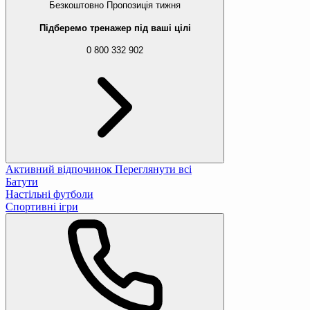
Безкоштовно
Пропозиція тижня
Підберемо тренажер під ваші цілі
0 800 332 902
Активний відпочинок
Переглянути всі
Батути
Настільні футболи
Спортивні ігри