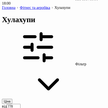
18:00
Головна
Фітнес та аеробіка
Хулахупи
Хулахупи
Фільтр
Ціна
від