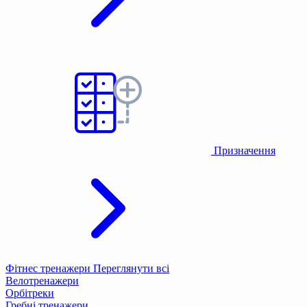
Призначення
Фітнес тренажери
Переглянути всі
Велотренажери
Орбітреки
Гребні тренажери