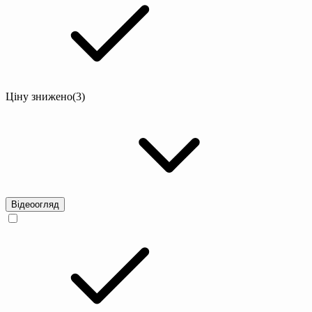
Ціну знижено
(3)
Відеоогляд