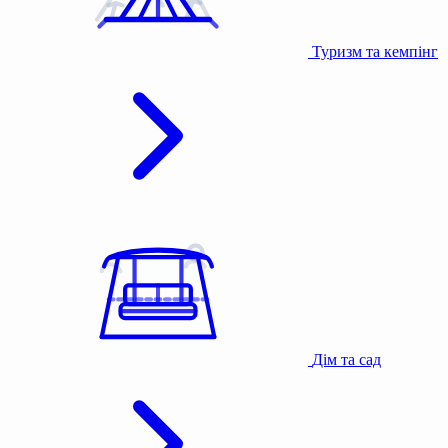
Туризм та кемпінг
Дім та сад