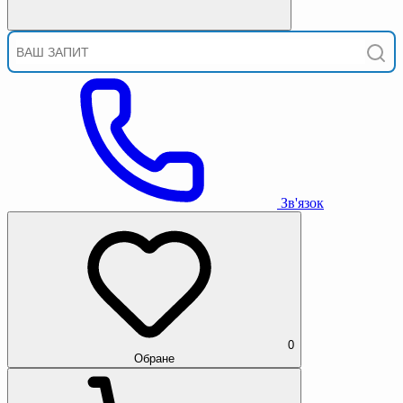
Зв'язок
0
Обране