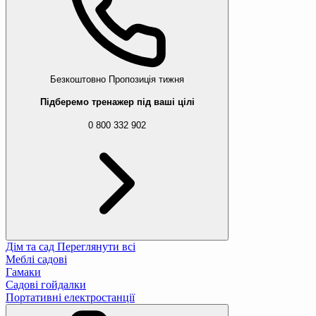
Безкоштовно
Пропозиція тижня
Підберемо тренажер під ваші цілі
0 800 332 902
Дім та сад
Переглянути всі
Меблі садові
Гамаки
Садові гойдалки
Портативні електростанції