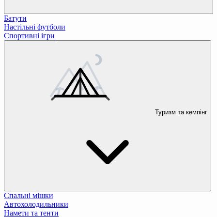
Батути
Настільні футболи
Спортивні ігри
Туризм та кемпінг
Спальні мішки
Автохолодильники
Намети та тенти