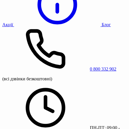
Акції
Блог
0 800 332 902
(всі дзвінки безкоштовні)
ПН-ПТ: 09:00 -