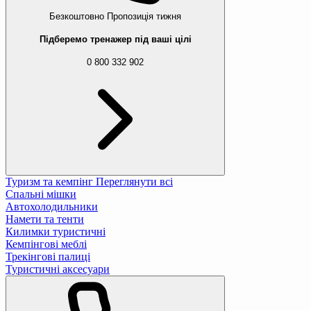
Безкоштовно
Пропозиція тижня
Підберемо тренажер під ваші цілі
0 800 332 902
Туризм та кемпінг
Переглянути всі
Спальні мішки
Автохолодильники
Намети та тенти
Килимки туристичні
Кемпінгові меблі
Трекінгові палиці
Туристичні аксесуари