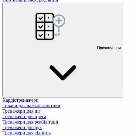
Призначення
Кардіотренажери
Товари для важкої атлетики
Тренажери для ніг
Тренажери для преса
Тренажери для реабілітації
Тренажери для рук
Тренажери для сідниць