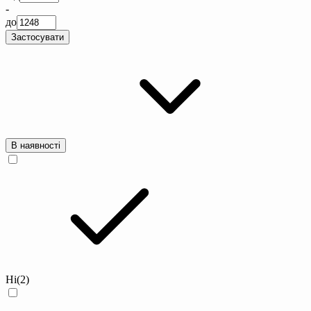
-
до
Застосувати
В наявності
Ні
(2)