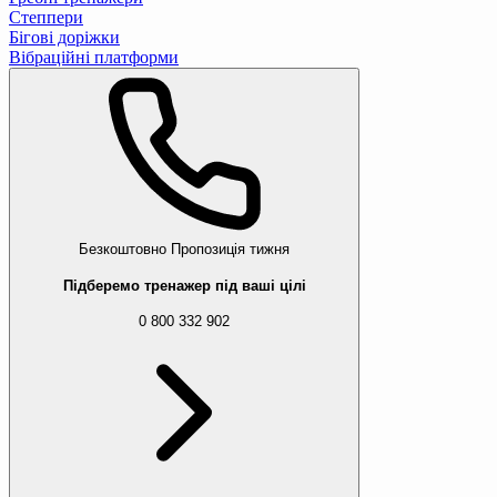
Степпери
Бігові доріжки
Вібраційні платформи
Безкоштовно
Пропозиція тижня
Підберемо тренажер під ваші цілі
0 800 332 902