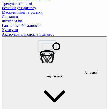
Тренувальні петлі
Резинки для фітнесу
Масажні м'ячі та ролики
Скакалки
Фітнес м'ячі
Гантелі та обважнювачі
Хулахупи
Аксесуари для спорту і фітнесу
Активний
відпочинок