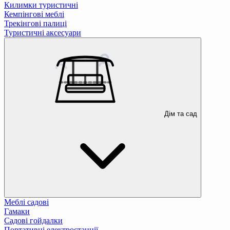
Килимки туристичні
Кемпінгові меблі
Трекінгові палиці
Туристичні аксесуари
Дім та сад
Меблі садові
Гамаки
Садові гойдалки
Портативні електростанції