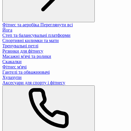
Фітнес та аеробіка
Переглянути всі
Йога
Степ та балансувальні платформи
Спортивні килимки та мати
Тренувальні петлі
Резинки для фітнесу
Масажні м'ячі та ролики
Скакалки
Фітнес м'ячі
Гантелі та обважнювачі
Хулахупи
Аксесуари для спорту і фітнесу