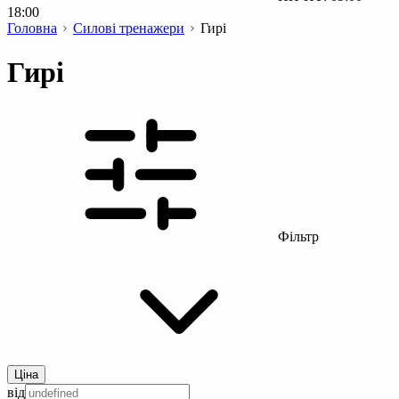
18:00
Головна
Силові тренажери
Гирі
Гирі
Фільтр
Ціна
від