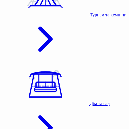
Туризм та кемпінг
Дім та сад