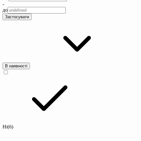
-
до
Застосувати
В наявності
Ні
(6)