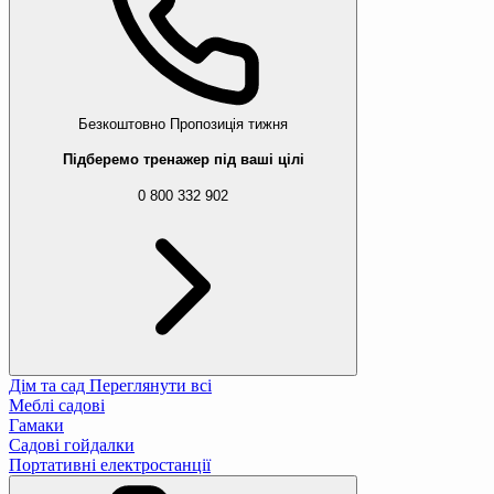
Безкоштовно
Пропозиція тижня
Підберемо тренажер під ваші цілі
0 800 332 902
Дім та сад
Переглянути всі
Меблі садові
Гамаки
Садові гойдалки
Портативні електростанції