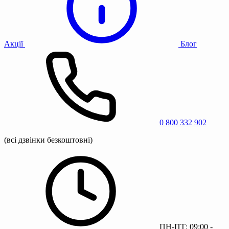
Акції
Блог
0 800 332 902
(всі дзвінки безкоштовні)
ПН-ПТ: 09:00 -