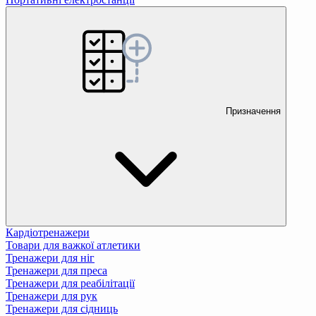
Призначення
Кардіотренажери
Товари для важкої атлетики
Тренажери для ніг
Тренажери для преса
Тренажери для реабілітації
Тренажери для рук
Тренажери для сідниць