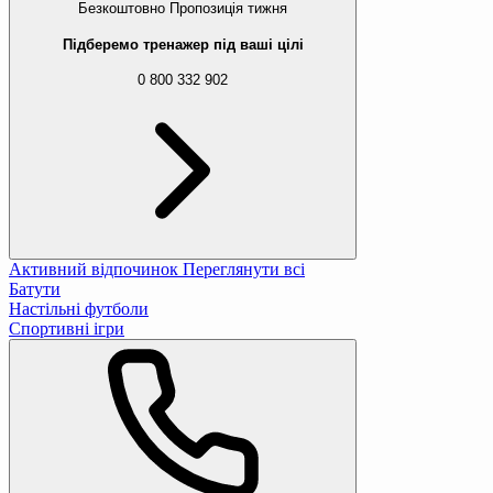
Безкоштовно
Пропозиція тижня
Підберемо тренажер під ваші цілі
0 800 332 902
Активний відпочинок
Переглянути всі
Батути
Настільні футболи
Спортивні ігри