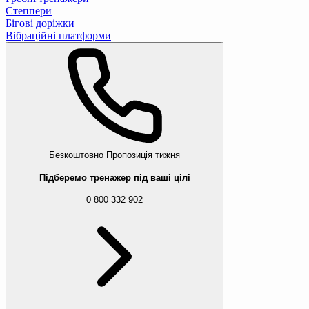
Степпери
Бігові доріжки
Вібраційні платформи
Безкоштовно
Пропозиція тижня
Підберемо тренажер під ваші цілі
0 800 332 902