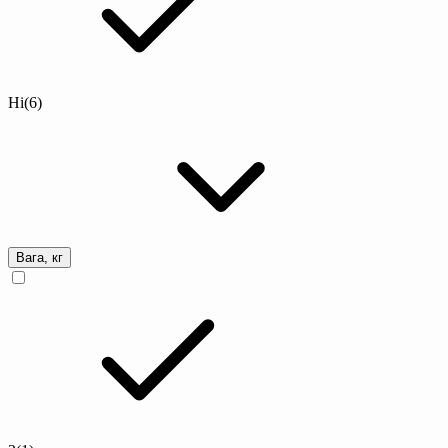
Ні
(6)
Вага, кг