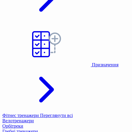
Призначення
Фітнес тренажери
Переглянути всі
Велотренажери
Орбітреки
Гребні тренажери