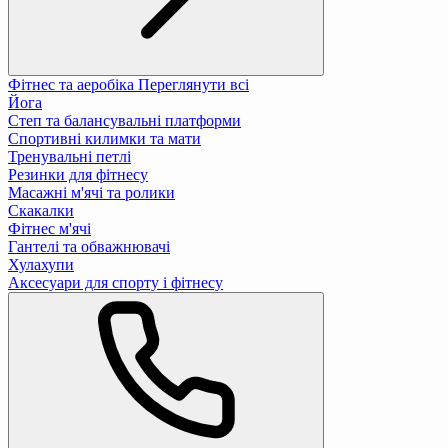
Фітнес та аеробіка
Переглянути всі
Йога
Степ та балансувальні платформи
Спортивні килимки та мати
Тренувальні петлі
Резинки для фітнесу
Масажні м'ячі та ролики
Скакалки
Фітнес м'ячі
Гантелі та обважнювачі
Хулахупи
Аксесуари для спорту і фітнесу