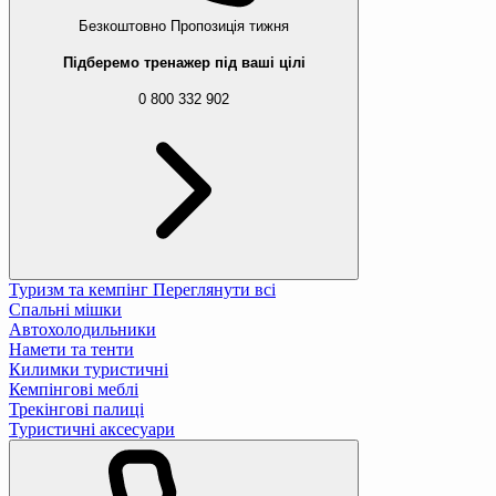
Безкоштовно
Пропозиція тижня
Підберемо тренажер під ваші цілі
0 800 332 902
Туризм та кемпінг
Переглянути всі
Спальні мішки
Автохолодильники
Намети та тенти
Килимки туристичні
Кемпінгові меблі
Трекінгові палиці
Туристичні аксесуари