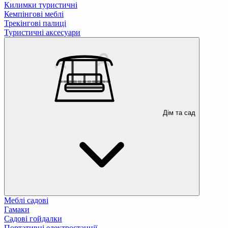
Килимки туристичні
Кемпінгові меблі
Трекінгові палиці
Туристичні аксесуари
Дім та сад
Меблі садові
Гамаки
Садові гойдалки
Портативні електростанції