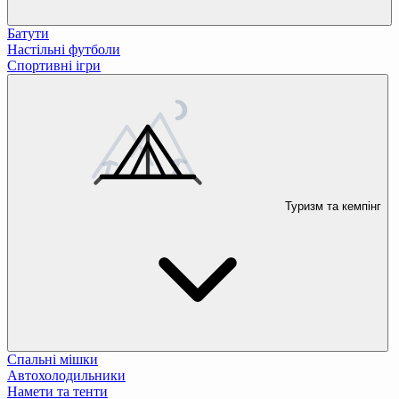
Батути
Настільні футболи
Спортивні ігри
Туризм та кемпінг
Спальні мішки
Автохолодильники
Намети та тенти