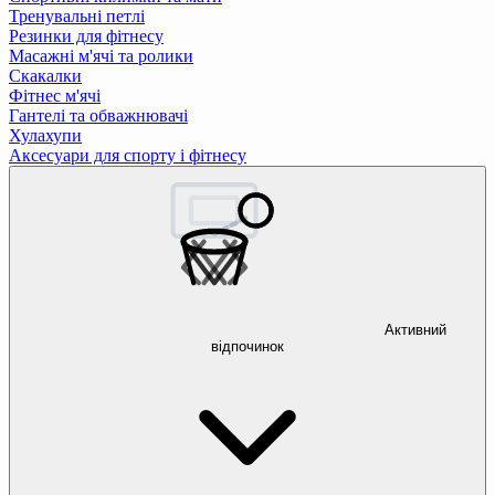
Тренувальні петлі
Резинки для фітнесу
Масажні м'ячі та ролики
Скакалки
Фітнес м'ячі
Гантелі та обважнювачі
Хулахупи
Аксесуари для спорту і фітнесу
Активний
відпочинок