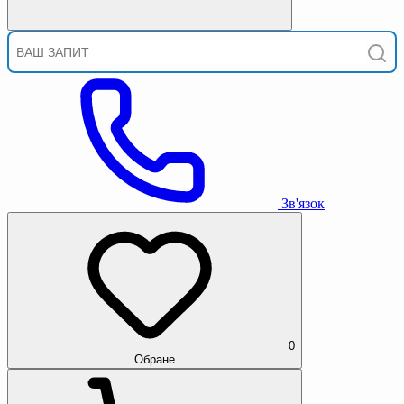
Зв'язок
0
Обране