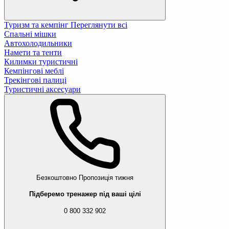
Туризм та кемпінг
Переглянути всі
Спальні мішки
Автохолодильники
Намети та тенти
Килимки туристичні
Кемпінгові меблі
Трекінгові палиці
Туристичні аксесуари
Безкоштовно
Пропозиція тижня
Підберемо тренажер під ваші цілі
0 800 332 902