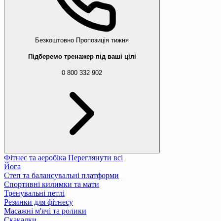
Безкоштовно
Пропозиція тижня
Підберемо тренажер під ваші цілі
0 800 332 902
Фітнес та аеробіка
Переглянути всі
Йога
Степ та балансувальні платформи
Спортивні килимки та мати
Тренувальні петлі
Резинки для фітнесу
Масажні м'ячі та ролики
Скакалки