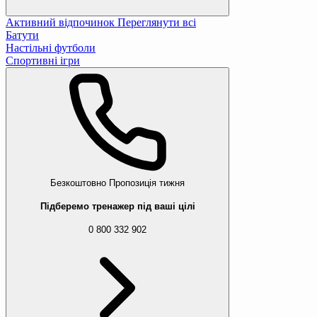
Активний відпочинок
Переглянути всі
Батути
Настільні футболи
Спортивні ігри
Безкоштовно
Пропозиція тижня
Підберемо тренажер під ваші цілі
0 800 332 902