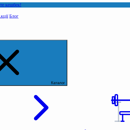
!
кції
Блог
Каталог