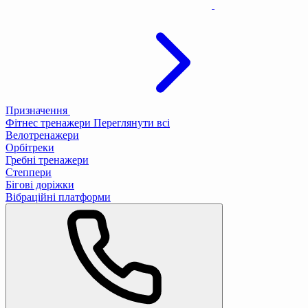
Призначення
Фітнес тренажери
Переглянути всі
Велотренажери
Орбітреки
Гребні тренажери
Степпери
Бігові доріжки
Вібраційні платформи