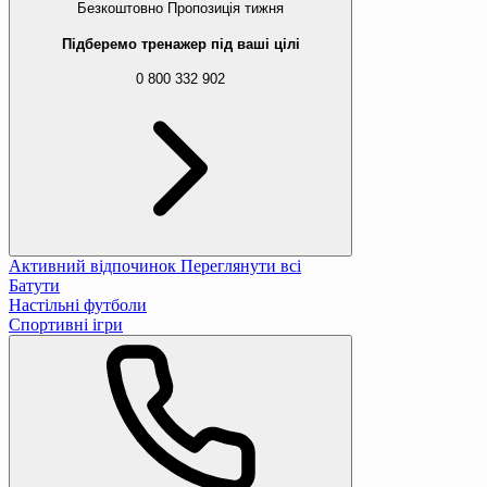
Безкоштовно
Пропозиція тижня
Підберемо тренажер під ваші цілі
0 800 332 902
Активний відпочинок
Переглянути всі
Батути
Настільні футболи
Спортивні ігри