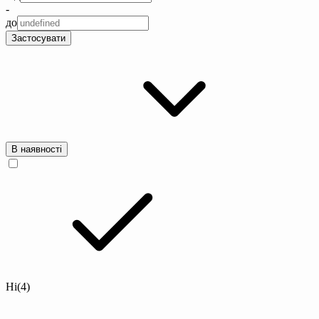
-
до
Застосувати
В наявності
Ні
(4)