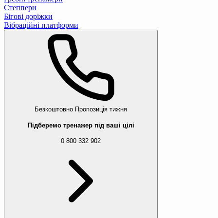
Степпери
Бігові доріжки
Вібраційні платформи
Безкоштовно
Пропозиція тижня
Підберемо тренажер під ваші цілі
0 800 332 902