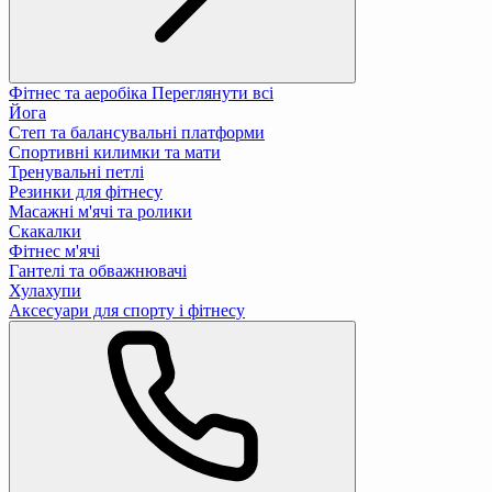
Фітнес та аеробіка
Переглянути всі
Йога
Степ та балансувальні платформи
Спортивні килимки та мати
Тренувальні петлі
Резинки для фітнесу
Масажні м'ячі та ролики
Скакалки
Фітнес м'ячі
Гантелі та обважнювачі
Хулахупи
Аксесуари для спорту і фітнесу