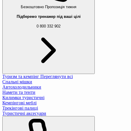
Безкоштовно
Пропозиція тижня
Підберемо тренажер під ваші цілі
0 800 332 902
Туризм та кемпінг
Переглянути всі
Спальні мішки
Автохолодильники
Намети та тенти
Килимки туристичні
Кемпінгові меблі
Трекінгові палиці
Туристичні аксесуари