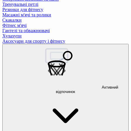
Тренувальні петлі
Резинки для фітнесу
Масажні м'ячі та ролики
Скакалки
Фітнес м'ячі
Гантелі та обважнювачі
Хулахупи
Аксесуари для спорту і фітнесу
Активний
відпочинок