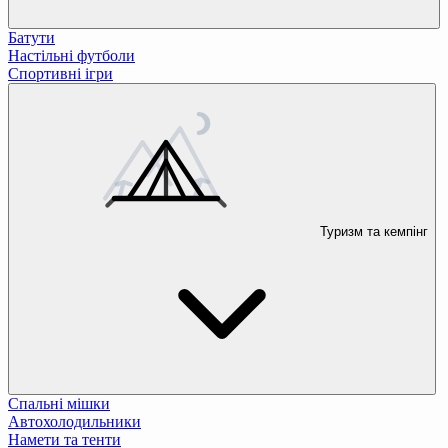
Батути
Настільні футболи
Спортивні ігри
Туризм та кемпінг
Спальні мішки
Автохолодильники
Намети та тенти