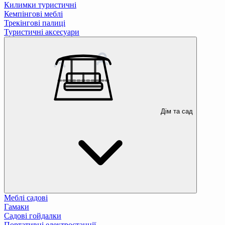
Килимки туристичні
Кемпінгові меблі
Трекінгові палиці
Туристичні аксесуари
Дім та сад
Меблі садові
Гамаки
Садові гойдалки
Портативні електростанції