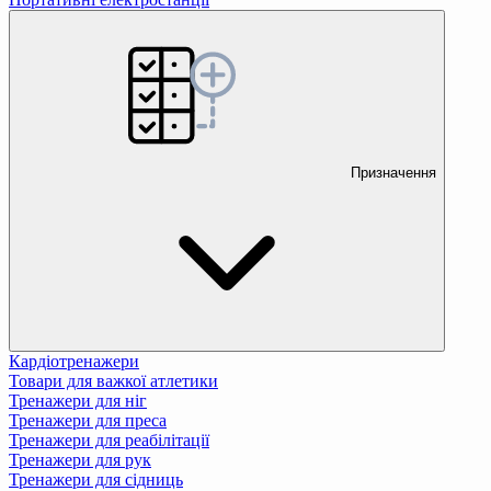
Призначення
Кардіотренажери
Товари для важкої атлетики
Тренажери для ніг
Тренажери для преса
Тренажери для реабілітації
Тренажери для рук
Тренажери для сідниць