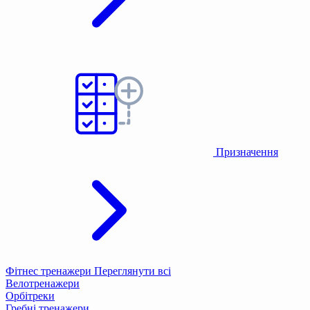
Призначення
Фітнес тренажери
Переглянути всі
Велотренажери
Орбітреки
Гребні тренажери