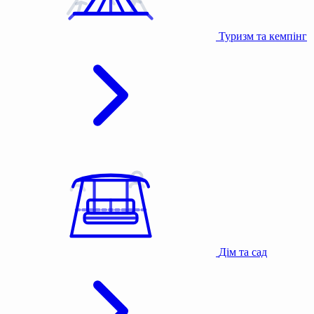
Туризм та кемпінг
Дім та сад