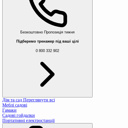
Безкоштовно
Пропозиція тижня
Підберемо тренажер під ваші цілі
0 800 332 902
Дім та сад
Переглянути всі
Меблі садові
Гамаки
Садові гойдалки
Портативні електростанції