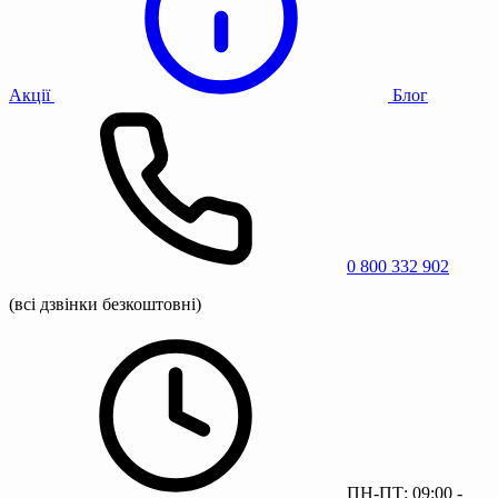
Акції
Блог
0 800 332 902
(всі дзвінки безкоштовні)
ПН-ПТ: 09:00 -