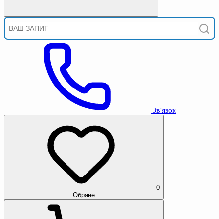
Зв'язок
0
Обране