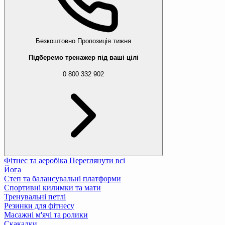
Безкоштовно
Пропозиція тижня
Підберемо тренажер під ваші цілі
0 800 332 902
Фітнес та аеробіка
Переглянути всі
Йога
Степ та балансувальні платформи
Спортивні килимки та мати
Тренувальні петлі
Резинки для фітнесу
Масажні м'ячі та ролики
Скакалки