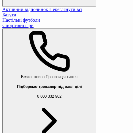
Активний відпочинок
Переглянути всі
Батути
Настільні футболи
Спортивні ігри
Безкоштовно
Пропозиція тижня
Підберемо тренажер під ваші цілі
0 800 332 902