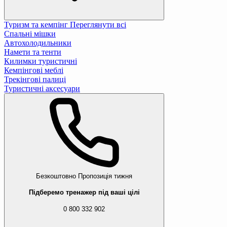
Туризм та кемпінг
Переглянути всі
Спальні мішки
Автохолодильники
Намети та тенти
Килимки туристичні
Кемпінгові меблі
Трекінгові палиці
Туристичні аксесуари
Безкоштовно
Пропозиція тижня
Підберемо тренажер під ваші цілі
0 800 332 902