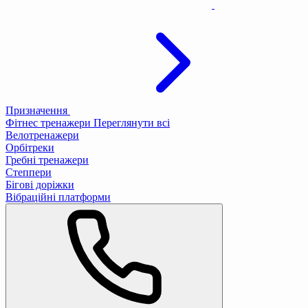
Призначення
Фітнес тренажери
Переглянути всі
Велотренажери
Орбітреки
Гребні тренажери
Степпери
Бігові доріжки
Вібраційні платформи