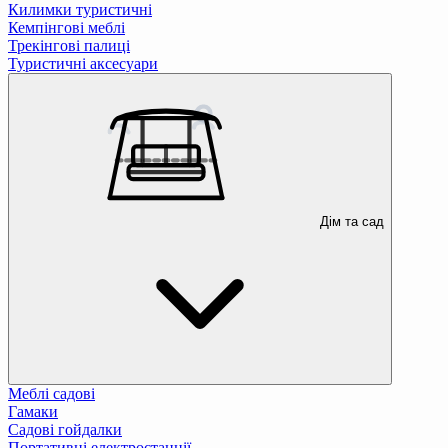
Килимки туристичні
Кемпінгові меблі
Трекінгові палиці
Туристичні аксесуари
Дім та сад
Меблі садові
Гамаки
Садові гойдалки
Портативні електростанції