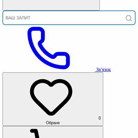
Зв'язок
0
Обране