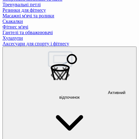
Тренувальні петлі
Резинки для фітнесу
Масажні м'ячі та ролики
Скакалки
Фітнес м'ячі
Гантелі та обважнювачі
Хулахупи
Аксесуари для спорту і фітнесу
Активний
відпочинок