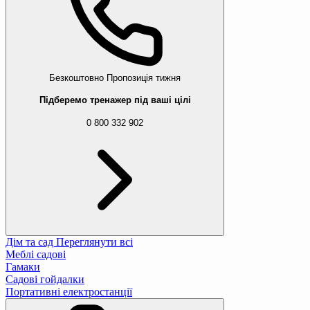
Безкоштовно
Пропозиція тижня
Підберемо тренажер під ваші цілі
0 800 332 902
Дім та сад
Переглянути всі
Меблі садові
Гамаки
Садові гойдалки
Портативні електростанції