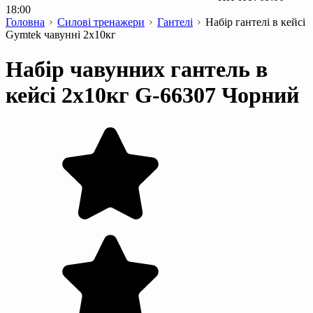
18:00
Головна
Силові тренажери
Гантелі
Набір гантелі в кейсі
Gymtek чавунні 2х10кг
Набір чавунних гантель в
кейсі 2х10кг G-66307 Чорний