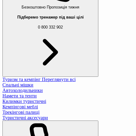
Безкоштовно
Пропозиція тижня
Підберемо тренажер під ваші цілі
0 800 332 902
Туризм та кемпінг
Переглянути всі
Спальні мішки
Автохолодильники
Намети та тенти
Килимки туристичні
Кемпінгові меблі
Трекінгові палиці
Туристичні аксесуари