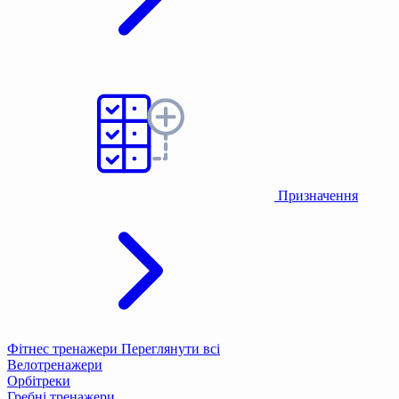
Призначення
Фітнес тренажери
Переглянути всі
Велотренажери
Орбітреки
Гребні тренажери