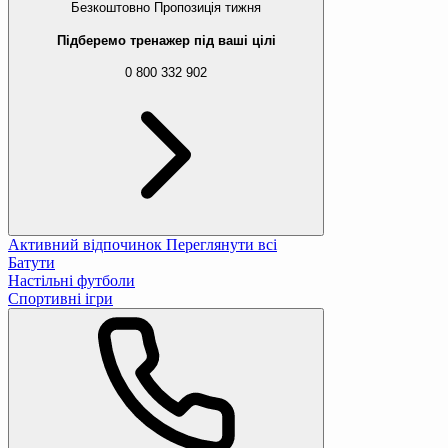
Безкоштовно
Пропозиція тижня
Підберемо тренажер під ваші цілі
0 800 332 902
Активний відпочинок
Переглянути всі
Батути
Настільні футболи
Спортивні ігри