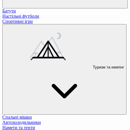
Батути
Настільні футболи
Спортивні ігри
Туризм та кемпінг
Спальні мішки
Автохолодильники
Намети та тенти