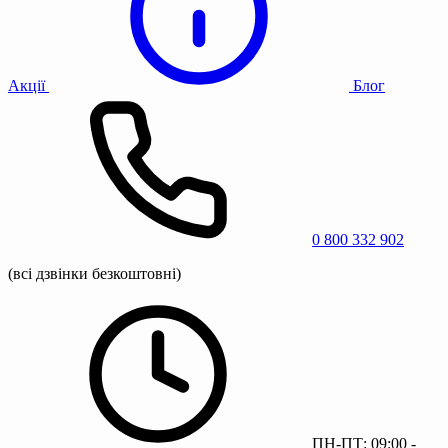
Акції
Блог
0 800 332 902
(всі дзвінки безкоштовні)
ПН-ПТ: 09:00 -