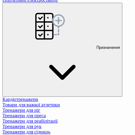
Призначення
Кардіотренажери
Товари для важкої атлетики
Тренажери для ніг
Тренажери для преса
Тренажери для реабілітації
Тренажери для рук
Тренажери для сідниць