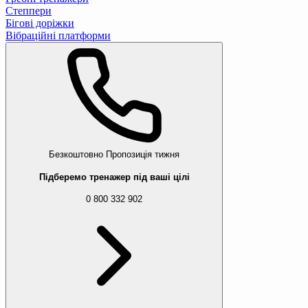
Степпери
Бігові доріжки
Вібраційні платформи
Безкоштовно
Пропозиція тижня
Підберемо тренажер під ваші цілі
0 800 332 902