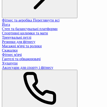
Фітнес та аеробіка
Переглянути всі
Йога
Степ та балансувальні платформи
Спортивні килимки та мати
Тренувальні петлі
Резинки для фітнесу
Масажні м'ячі та ролики
Скакалки
Фітнес м'ячі
Гантелі та обважнювачі
Хулахупи
Аксесуари для спорту і фітнесу