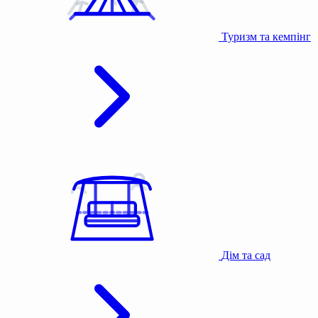
Туризм та кемпінг
Дім та сад