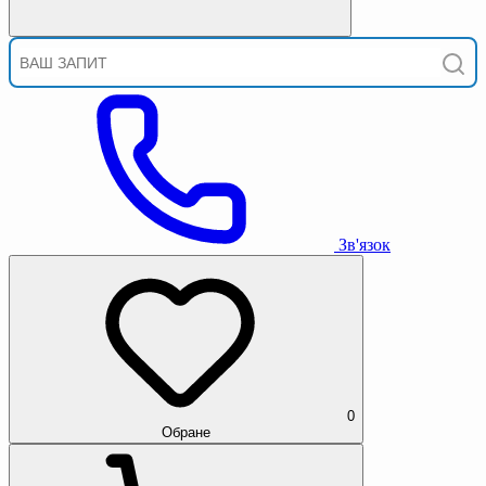
Зв'язок
0
Обране