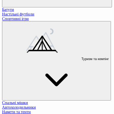
Батути
Настільні футболи
Спортивні ігри
Туризм та кемпінг
Спальні мішки
Автохолодильники
Намети та тенти