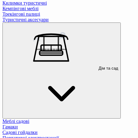
Килимки туристичні
Кемпінгові меблі
Трекінгові палиці
Туристичні аксесуари
Дім та сад
Меблі садові
Гамаки
Садові гойдалки
Портативні електростанції