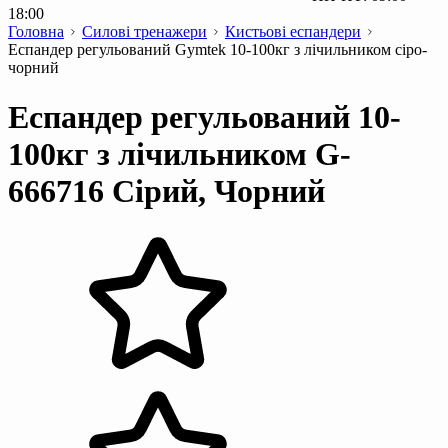
18:00
Головна
Силові тренажери
Кистьові еспандери
Еспандер регульований Gymtek 10-100кг з лічильником сіро-
чорний
Еспандер регульований 10-
100кг з лічильником G-
666716 Сірий, Чорний