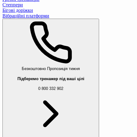
Степпери
Бігові доріжки
Вібраційні платформи
Безкоштовно
Пропозиція тижня
Підберемо тренажер під ваші цілі
0 800 332 902