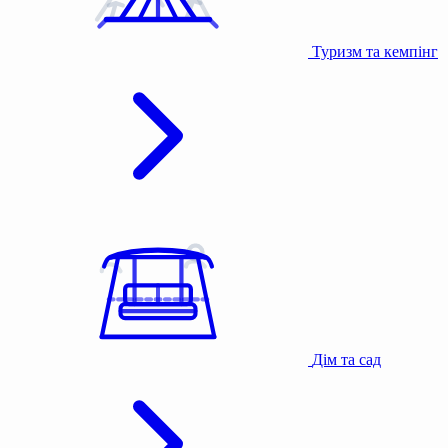
Туризм та кемпінг
Дім та сад