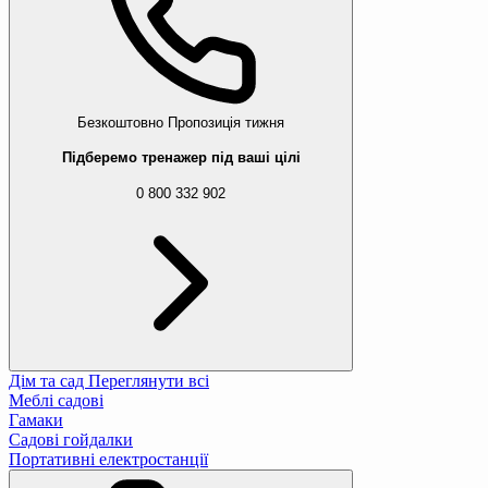
Безкоштовно
Пропозиція тижня
Підберемо тренажер під ваші цілі
0 800 332 902
Дім та сад
Переглянути всі
Меблі садові
Гамаки
Садові гойдалки
Портативні електростанції