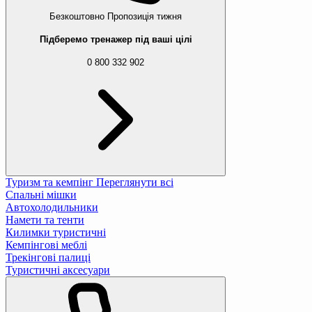
Безкоштовно
Пропозиція тижня
Підберемо тренажер під ваші цілі
0 800 332 902
Туризм та кемпінг
Переглянути всі
Спальні мішки
Автохолодильники
Намети та тенти
Килимки туристичні
Кемпінгові меблі
Трекінгові палиці
Туристичні аксесуари