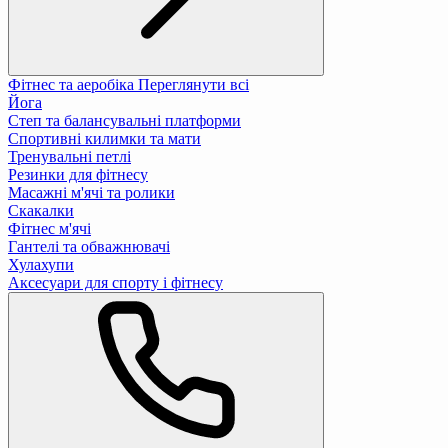
Фітнес та аеробіка
Переглянути всі
Йога
Степ та балансувальні платформи
Спортивні килимки та мати
Тренувальні петлі
Резинки для фітнесу
Масажні м'ячі та ролики
Скакалки
Фітнес м'ячі
Гантелі та обважнювачі
Хулахупи
Аксесуари для спорту і фітнесу