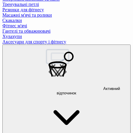
Тренувальні петлі
Резинки для фітнесу
Масажні м'ячі та ролики
Скакалки
Фітнес м'ячі
Гантелі та обважнювачі
Хулахупи
Аксесуари для спорту і фітнесу
Активний
відпочинок