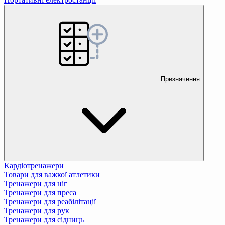
Призначення
Кардіотренажери
Товари для важкої атлетики
Тренажери для ніг
Тренажери для преса
Тренажери для реабілітації
Тренажери для рук
Тренажери для сідниць