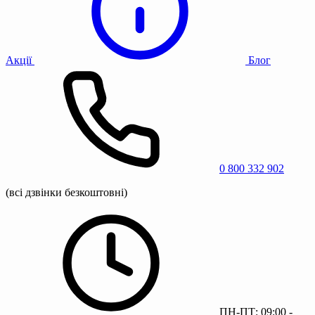
Акції
Блог
0 800 332 902
(всі дзвінки безкоштовні)
ПН-ПТ: 09:00 -