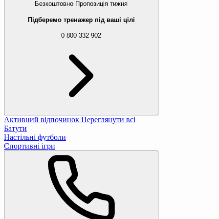
Безкоштовно
Пропозиція тижня
Підберемо тренажер під ваші цілі
0 800 332 902
Активний відпочинок
Переглянути всі
Батути
Настільні футболи
Спортивні ігри