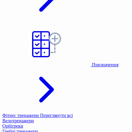
Призначення
Фітнес тренажери
Переглянути всі
Велотренажери
Орбітреки
Гребні тренажери