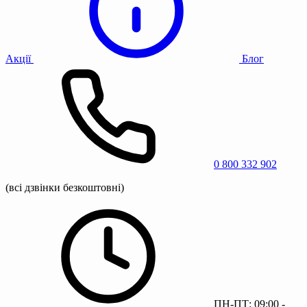
Акції
Блог
0 800 332 902
(всі дзвінки безкоштовні)
ПН-ПТ: 09:00 -