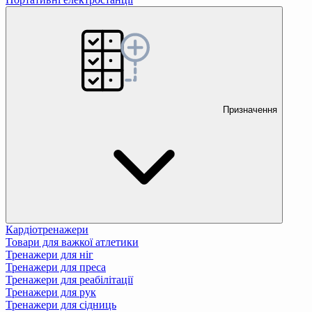
Призначення
Кардіотренажери
Товари для важкої атлетики
Тренажери для ніг
Тренажери для преса
Тренажери для реабілітації
Тренажери для рук
Тренажери для сідниць