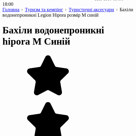
18:00
Головна
Туризм та кемпінг
Туристичні аксесуари
Бахіли
водонепроникні Legion Hipora розмір M синій
Бахіли водонепроникні
hipora M Синій