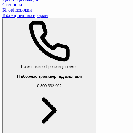
Степпери
Бігові доріжки
Вібраційні платформи
Безкоштовно
Пропозиція тижня
Підберемо тренажер під ваші цілі
0 800 332 902