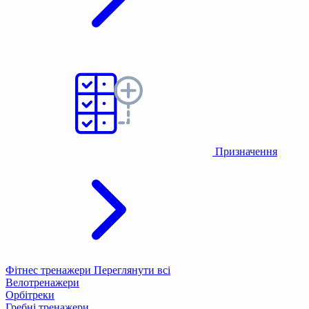
Призначення
Фітнес тренажери
Переглянути всі
Велотренажери
Орбітреки
Гребні тренажери