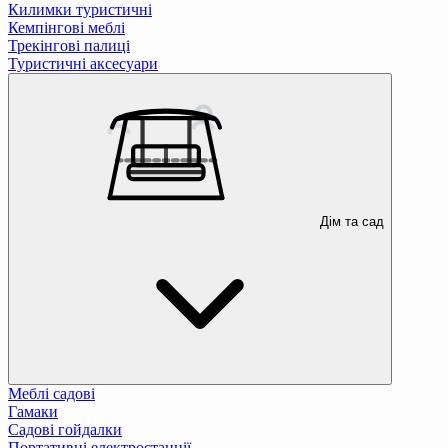
Килимки туристичні
Кемпінгові меблі
Трекінгові палиці
Туристичні аксесуари
Дім та сад
Меблі садові
Гамаки
Садові гойдалки
Портативні електростанції