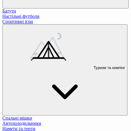
Батути
Настільні футболи
Спортивні ігри
Туризм та кемпінг
Спальні мішки
Автохолодильники
Намети та тенти