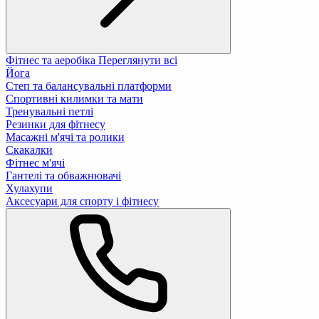
Фітнес та аеробіка
Переглянути всі
Йога
Степ та балансувальні платформи
Спортивні килимки та мати
Тренувальні петлі
Резинки для фітнесу
Масажні м'ячі та ролики
Скакалки
Фітнес м'ячі
Гантелі та обважнювачі
Хулахупи
Аксесуари для спорту і фітнесу