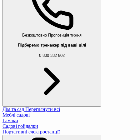
Безкоштовно
Пропозиція тижня
Підберемо тренажер під ваші цілі
0 800 332 902
Дім та сад
Переглянути всі
Меблі садові
Гамаки
Садові гойдалки
Портативні електростанції