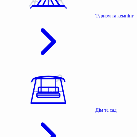
Туризм та кемпінг
Дім та сад