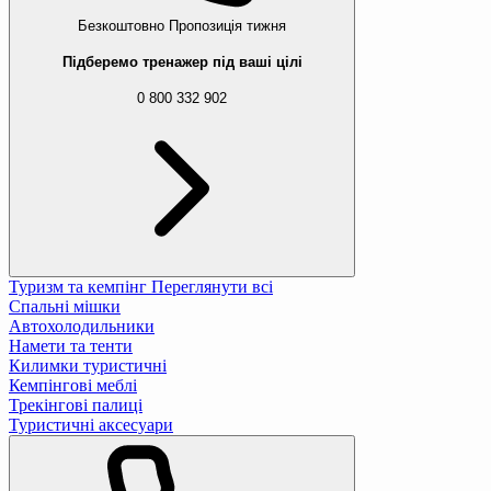
Безкоштовно
Пропозиція тижня
Підберемо тренажер під ваші цілі
0 800 332 902
Туризм та кемпінг
Переглянути всі
Спальні мішки
Автохолодильники
Намети та тенти
Килимки туристичні
Кемпінгові меблі
Трекінгові палиці
Туристичні аксесуари