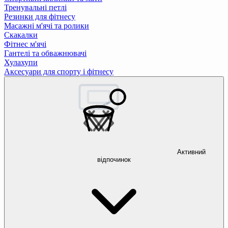
Тренувальні петлі
Резинки для фітнесу
Масажні м'ячі та ролики
Скакалки
Фітнес м'ячі
Гантелі та обважнювачі
Хулахупи
Аксесуари для спорту і фітнесу
Активний
відпочинок