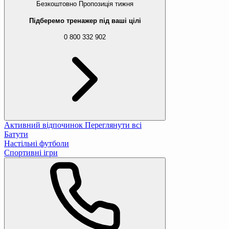
Безкоштовно
Пропозиція тижня
Підберемо тренажер під ваші цілі
0 800 332 902
Активний відпочинок
Переглянути всі
Батути
Настільні футболи
Спортивні ігри