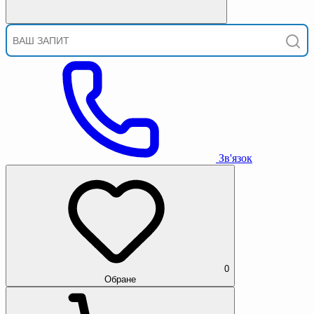
Зв'язок
0
Обране