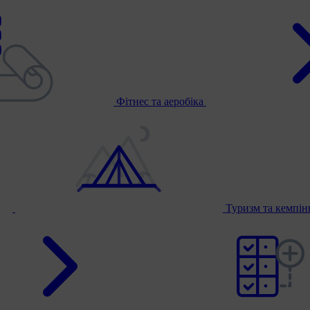
Фітнес та аеробіка
Туризм та кемпі