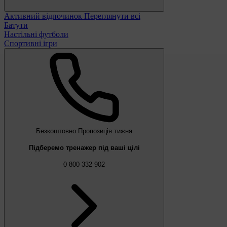
Активний відпочинок
Переглянути всі
Батути
Настільні футболи
Спортивні ігри
Безкоштовно
Пропозиція тижня
Підберемо тренажер під ваші цілі
0 800 332 902