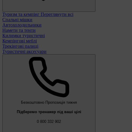
Туризм та кемпінг
Переглянути всі
Спальні мішки
Автохолодильники
Намети та тенти
Килимки туристичні
Кемпінгові меблі
Трекінгові палиці
Туристичні аксесуари
Безкоштовно
Пропозиція тижня
Підберемо тренажер під ваші цілі
0 800 332 902