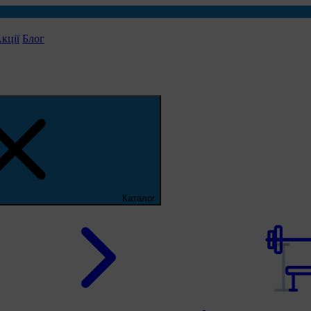
кції
Блог
Каталог