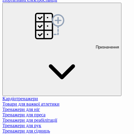
Призначення
Кардіотренажери
Товари для важкої атлетики
Тренажери для ніг
Тренажери для преса
Тренажери для реабілітації
Тренажери для рук
Тренажери для сідниць