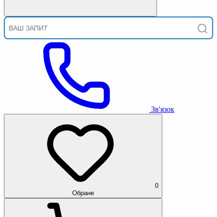
Зв'язок
0
Обране