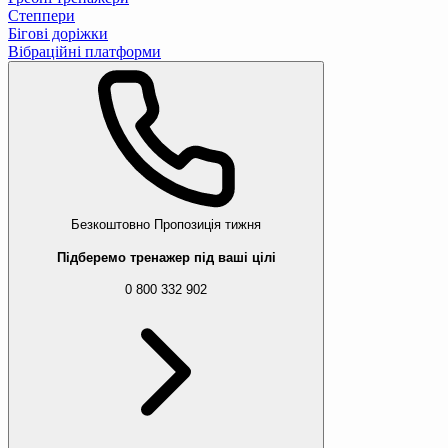
Степпери
Бігові доріжки
Вібраційні платформи
Безкоштовно
Пропозиція тижня
Підберемо тренажер під ваші цілі
0 800 332 902