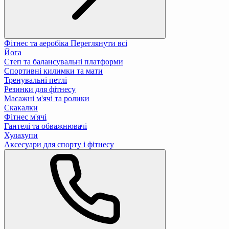
Фітнес та аеробіка
Переглянути всі
Йога
Степ та балансувальні платформи
Спортивні килимки та мати
Тренувальні петлі
Резинки для фітнесу
Масажні м'ячі та ролики
Скакалки
Фітнес м'ячі
Гантелі та обважнювачі
Хулахупи
Аксесуари для спорту і фітнесу