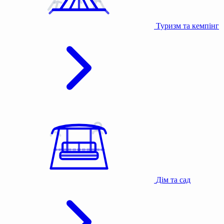
Туризм та кемпінг
Дім та сад