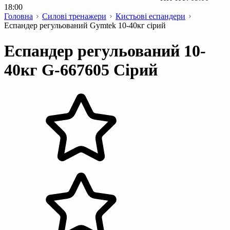
18:00
Головна
Силові тренажери
Кистьові еспандери
Еспандер регульований Gymtek 10-40кг сірий
Еспандер регульований 10-
40кг G-667605 Сірий