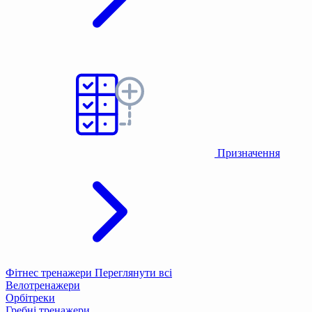
Призначення
Фітнес тренажери
Переглянути всі
Велотренажери
Орбітреки
Гребні тренажери