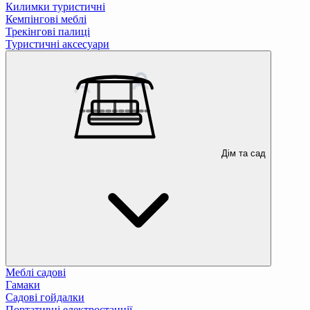
Килимки туристичні
Кемпінгові меблі
Трекінгові палиці
Туристичні аксесуари
Дім та сад
Меблі садові
Гамаки
Садові гойдалки
Портативні електростанції