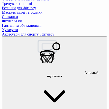
Тренувальні петлі
Резинки для фітнесу
Масажні м'ячі та ролики
Скакалки
Фітнес м'ячі
Гантелі та обважнювачі
Хулахупи
Аксесуари для спорту і фітнесу
Активний
відпочинок