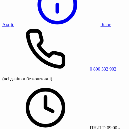
Акції
Блог
0 800 332 902
(всі дзвінки безкоштовні)
ПН-ПТ: 09:00 -