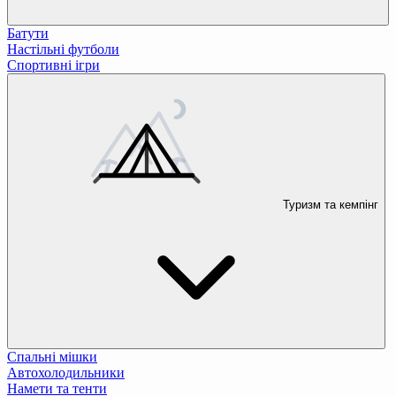
Батути
Настільні футболи
Спортивні ігри
Туризм та кемпінг
Спальні мішки
Автохолодильники
Намети та тенти