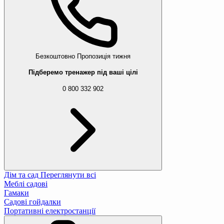
Безкоштовно
Пропозиція тижня
Підберемо тренажер під ваші цілі
0 800 332 902
Дім та сад
Переглянути всі
Меблі садові
Гамаки
Садові гойдалки
Портативні електростанції