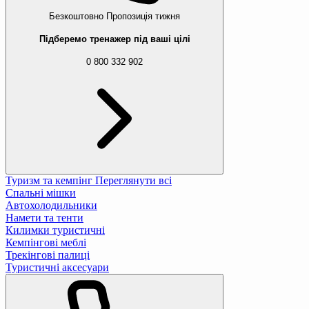
Безкоштовно
Пропозиція тижня
Підберемо тренажер під ваші цілі
0 800 332 902
Туризм та кемпінг
Переглянути всі
Спальні мішки
Автохолодильники
Намети та тенти
Килимки туристичні
Кемпінгові меблі
Трекінгові палиці
Туристичні аксесуари