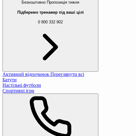
Безкоштовно
Пропозиція тижня
Підберемо тренажер під ваші цілі
0 800 332 902
Активний відпочинок
Переглянути всі
Батути
Настільні футболи
Спортивні ігри