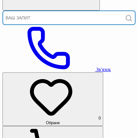
Зв'язок
0
Обране