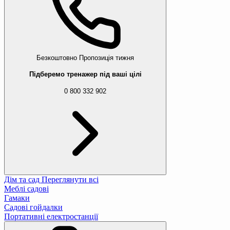
Безкоштовно
Пропозиція тижня
Підберемо тренажер під ваші цілі
0 800 332 902
Дім та сад
Переглянути всі
Меблі садові
Гамаки
Садові гойдалки
Портативні електростанції