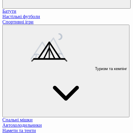
Батути
Настільні футболи
Спортивні ігри
Туризм та кемпінг
Спальні мішки
Автохолодильники
Намети та тенти