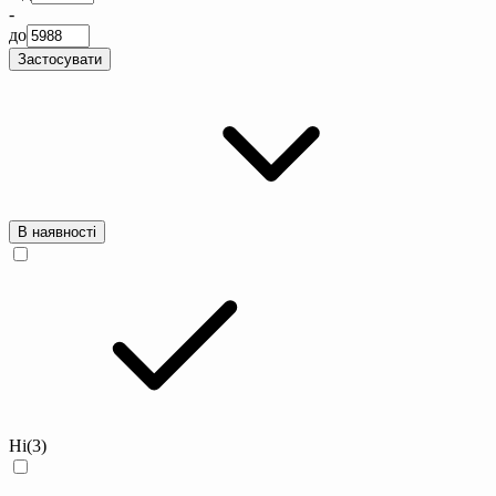
-
до
Застосувати
В наявності
Ні
(3)