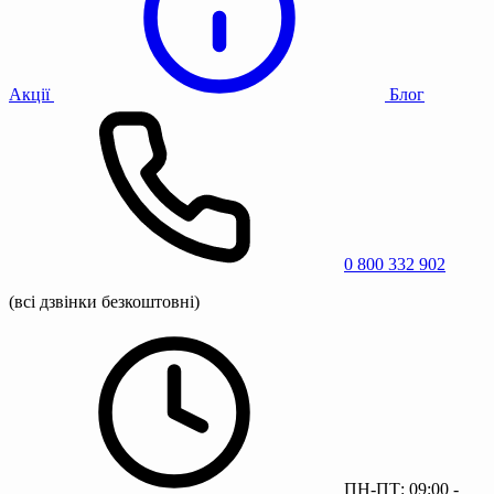
Акції
Блог
0 800 332 902
(всі дзвінки безкоштовні)
ПН-ПТ: 09:00 -