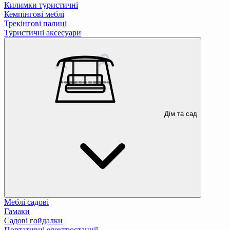
Килимки туристичні
Кемпінгові меблі
Трекінгові палиці
Туристичні аксесуари
Дім та сад
Меблі садові
Гамаки
Садові гойдалки
Портативні електростанції