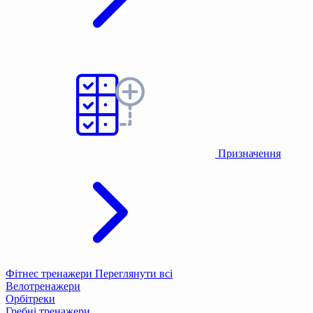
Призначення
Фітнес тренажери
Переглянути всі
Велотренажери
Орбітреки
Гребні тренажери