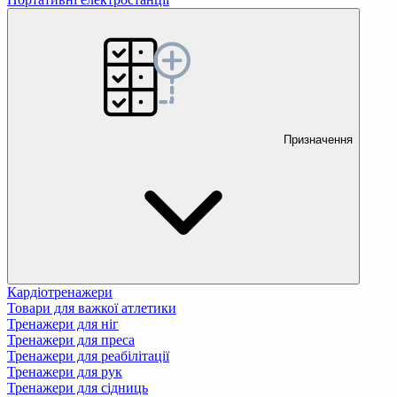
Призначення
Кардіотренажери
Товари для важкої атлетики
Тренажери для ніг
Тренажери для преса
Тренажери для реабілітації
Тренажери для рук
Тренажери для сідниць