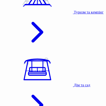
Туризм та кемпінг
Дім та сад