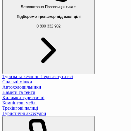
Безкоштовно
Пропозиція тижня
Підберемо тренажер під ваші цілі
0 800 332 902
Туризм та кемпінг
Переглянути всі
Спальні мішки
Автохолодильники
Намети та тенти
Килимки туристичні
Кемпінгові меблі
Трекінгові палиці
Туристичні аксесуари