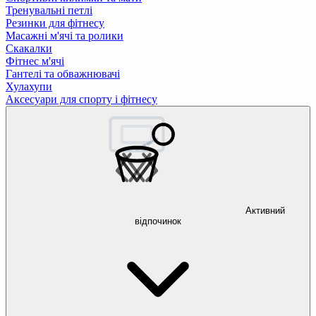
Тренувальні петлі
Резинки для фітнесу
Масажні м'ячі та ролики
Скакалки
Фітнес м'ячі
Гантелі та обважнювачі
Хулахупи
Аксесуари для спорту і фітнесу
Активний
відпочинок