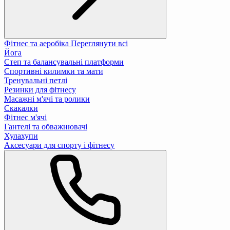
Фітнес та аеробіка
Переглянути всі
Йога
Степ та балансувальні платформи
Спортивні килимки та мати
Тренувальні петлі
Резинки для фітнесу
Масажні м'ячі та ролики
Скакалки
Фітнес м'ячі
Гантелі та обважнювачі
Хулахупи
Аксесуари для спорту і фітнесу