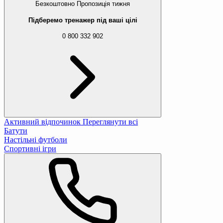
Безкоштовно
Пропозиція тижня
Підберемо тренажер під ваші цілі
0 800 332 902
Активний відпочинок
Переглянути всі
Батути
Настільні футболи
Спортивні ігри