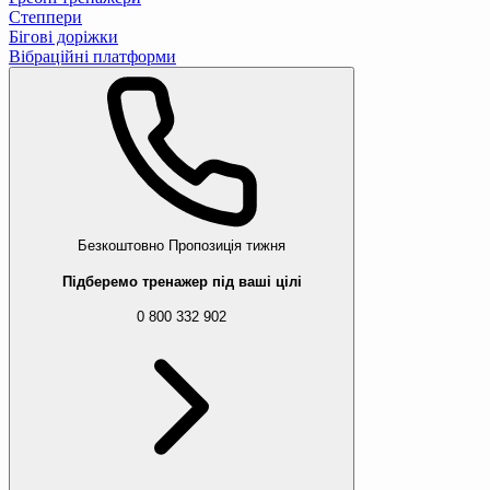
Степпери
Бігові доріжки
Вібраційні платформи
Безкоштовно
Пропозиція тижня
Підберемо тренажер під ваші цілі
0 800 332 902