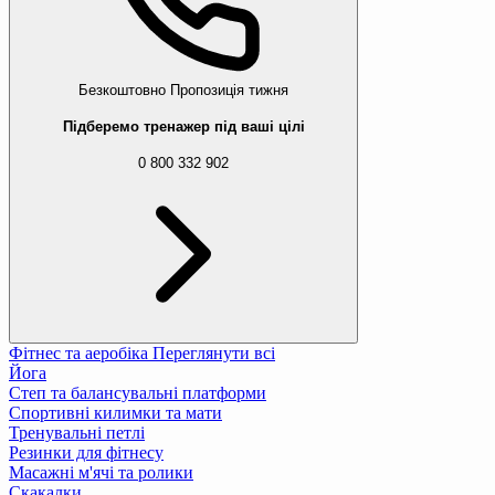
Безкоштовно
Пропозиція тижня
Підберемо тренажер під ваші цілі
0 800 332 902
Фітнес та аеробіка
Переглянути всі
Йога
Степ та балансувальні платформи
Спортивні килимки та мати
Тренувальні петлі
Резинки для фітнесу
Масажні м'ячі та ролики
Скакалки