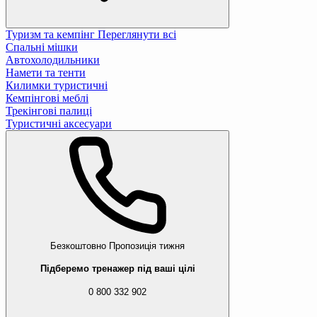
Туризм та кемпінг
Переглянути всі
Спальні мішки
Автохолодильники
Намети та тенти
Килимки туристичні
Кемпінгові меблі
Трекінгові палиці
Туристичні аксесуари
Безкоштовно
Пропозиція тижня
Підберемо тренажер під ваші цілі
0 800 332 902