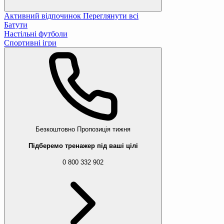
Активний відпочинок
Переглянути всі
Батути
Настільні футболи
Спортивні ігри
Безкоштовно
Пропозиція тижня
Підберемо тренажер під ваші цілі
0 800 332 902