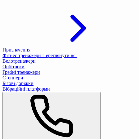
Призначення
Фітнес тренажери
Переглянути всі
Велотренажери
Орбітреки
Гребні тренажери
Степпери
Бігові доріжки
Вібраційні платформи