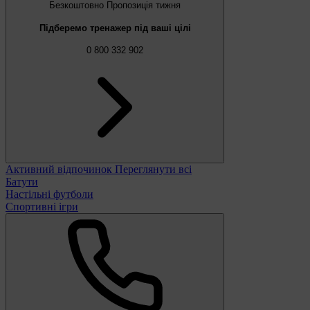
Безкоштовно
Пропозиція тижня
Підберемо тренажер під ваші цілі
0 800 332 902
Активний відпочинок
Переглянути всі
Батути
Настільні футболи
Спортивні ігри