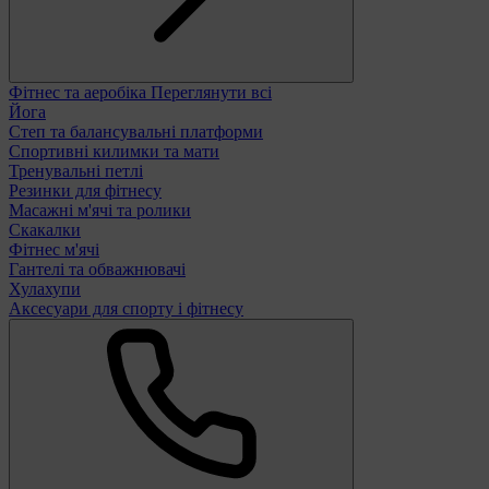
Фітнес та аеробіка
Переглянути всі
Йога
Степ та балансувальні платформи
Спортивні килимки та мати
Тренувальні петлі
Резинки для фітнесу
Масажні м'ячі та ролики
Скакалки
Фітнес м'ячі
Гантелі та обважнювачі
Хулахупи
Аксесуари для спорту і фітнесу