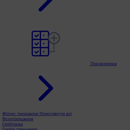
Призначення
Фітнес тренажери
Переглянути всі
Велотренажери
Орбітреки
Гребні тренажери