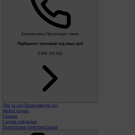
Безкоштовно
Пропозиція тижня
Підберемо тренажер під ваші цілі
0 800 332 902
Дім та сад
Переглянути всі
Меблі садові
Гамаки
Садові гойдалки
Портативні електростанції