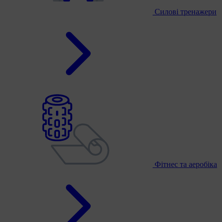
Силові тренажери
Фітнес та аеробіка