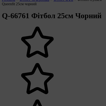
Queenfit 25см чорний
Q-66761 Фітбол 25см Чорний