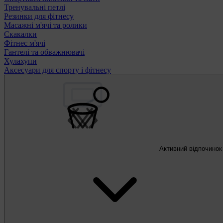
Тренувальні петлі
Резинки для фітнесу
Масажні м'ячі та ролики
Скакалки
Фітнес м'ячі
Гантелі та обважнювачі
Хулахупи
Аксесуари для спорту і фітнесу
Активний відпочинок