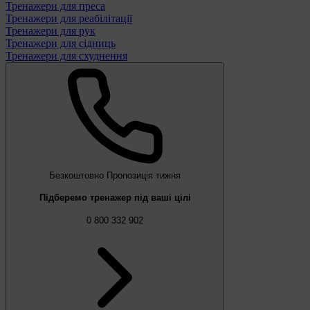
Тренажери для преса
Тренажери для реабілітації
Тренажери для рук
Тренажери для сідниць
Тренажери для схуднення
Безкоштовно
Пропозиція тижня
Підберемо тренажер під ваші цілі
0 800 332 902