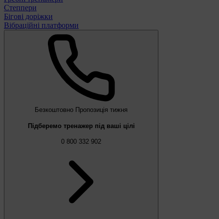
Степпери
Бігові доріжки
Вібраційні платформи
Безкоштовно
Пропозиція тижня
Підберемо тренажер під ваші цілі
0 800 332 902