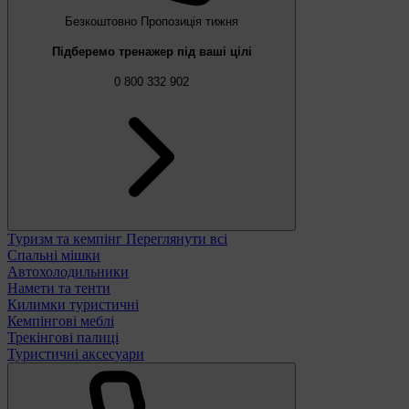
Безкоштовно
Пропозиція тижня
Підберемо тренажер під ваші цілі
0 800 332 902
Туризм та кемпінг
Переглянути всі
Спальні мішки
Автохолодильники
Намети та тенти
Килимки туристичні
Кемпінгові меблі
Трекінгові палиці
Туристичні аксесуари