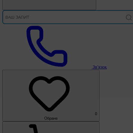
Зв'язок
0
Обране