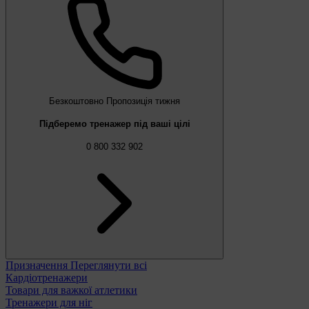
Безкоштовно
Пропозиція тижня
Підберемо тренажер під ваші цілі
0 800 332 902
Призначення
Переглянути всі
Кардіотренажери
Товари для важкої атлетики
Тренажери для ніг