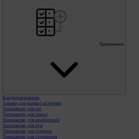
Призначення
Кардіотренажери
Товари для важкої атлетики
Тренажери для ніг
Тренажери для преса
Тренажери для реабілітації
Тренажери для рук
Тренажери для сідниць
Тренажери для схуднення