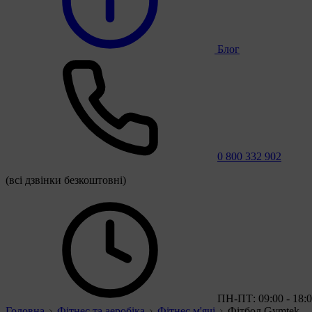
Блог
0 800 332 902
(всі дзвінки безкоштовні)
ПН-ПТ: 09:00 - 18:
Головна
Фітнес та аеробіка
Фітнес м'ячі
Фітбол Gymtek