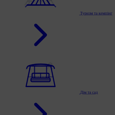
Туризм та кемпінг
Дім та сад