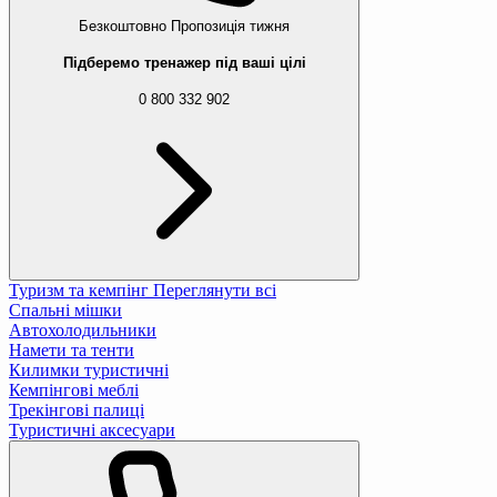
Безкоштовно
Пропозиція тижня
Підберемо тренажер під ваші цілі
0 800 332 902
Туризм та кемпінг
Переглянути всі
Спальні мішки
Автохолодильники
Намети та тенти
Килимки туристичні
Кемпінгові меблі
Трекінгові палиці
Туристичні аксесуари