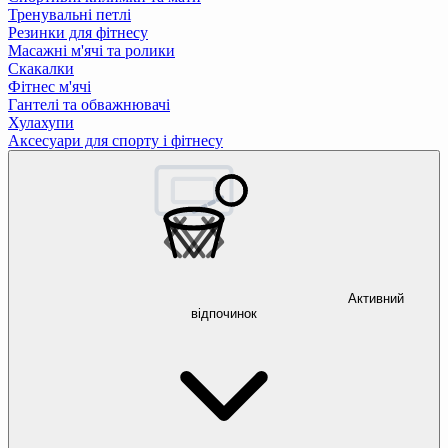
Тренувальні петлі
Резинки для фітнесу
Масажні м'ячі та ролики
Скакалки
Фітнес м'ячі
Гантелі та обважнювачі
Хулахупи
Аксесуари для спорту і фітнесу
Активний
відпочинок