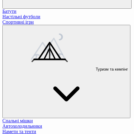
Батути
Настільні футболи
Спортивні ігри
Туризм та кемпінг
Спальні мішки
Автохолодильники
Намети та тенти