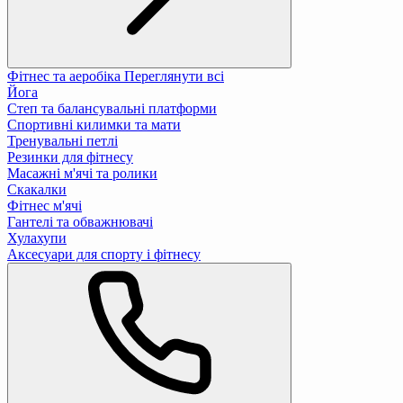
Фітнес та аеробіка
Переглянути всі
Йога
Степ та балансувальні платформи
Спортивні килимки та мати
Тренувальні петлі
Резинки для фітнесу
Масажні м'ячі та ролики
Скакалки
Фітнес м'ячі
Гантелі та обважнювачі
Хулахупи
Аксесуари для спорту і фітнесу