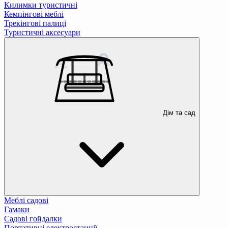
Килимки туристичні
Кемпінгові меблі
Трекінгові палиці
Туристичні аксесуари
Дім та сад
Меблі садові
Гамаки
Садові гойдалки
Портативні електростанції