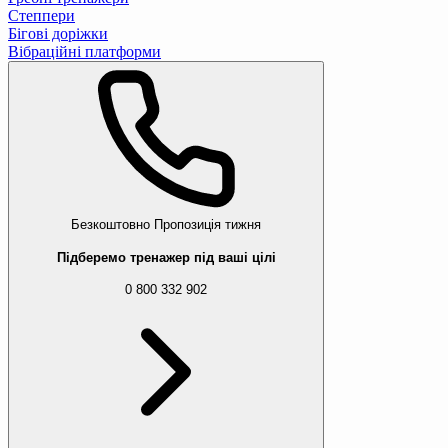
Степпери
Бігові доріжки
Вібраційні платформи
Безкоштовно
Пропозиція тижня
Підберемо тренажер під ваші цілі
0 800 332 902