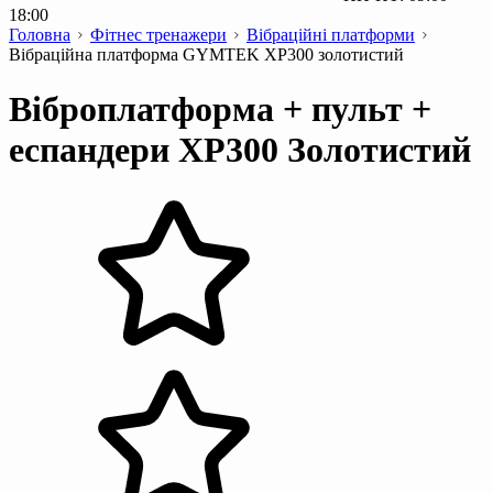
18:00
Головна
Фітнес тренажери
Вібраційні платформи
Вібраційна платформа GYMTEK XP300 золотистий
Віброплатформа + пульт +
еспандери XP300 Золотистий