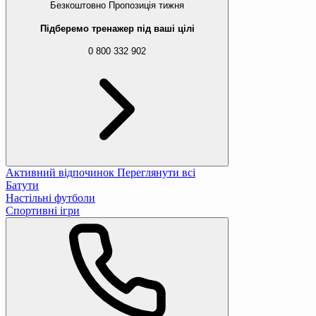
Безкоштовно
Пропозиція тижня
Підберемо тренажер під ваші цілі
0 800 332 902
Активний відпочинок
Переглянути всі
Батути
Настільні футболи
Спортивні ігри