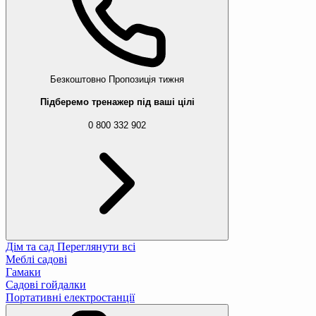
Безкоштовно
Пропозиція тижня
Підберемо тренажер під ваші цілі
0 800 332 902
Дім та сад
Переглянути всі
Меблі садові
Гамаки
Садові гойдалки
Портативні електростанції