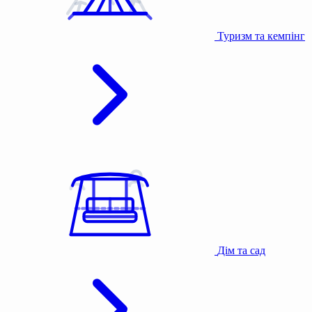
Туризм та кемпінг
Дім та сад