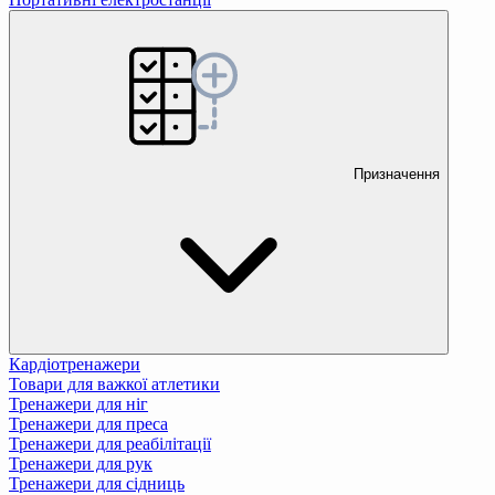
Призначення
Кардіотренажери
Товари для важкої атлетики
Тренажери для ніг
Тренажери для преса
Тренажери для реабілітації
Тренажери для рук
Тренажери для сідниць