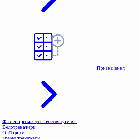
Призначення
Фітнес тренажери
Переглянути всі
Велотренажери
Орбітреки
Гребні тренажери