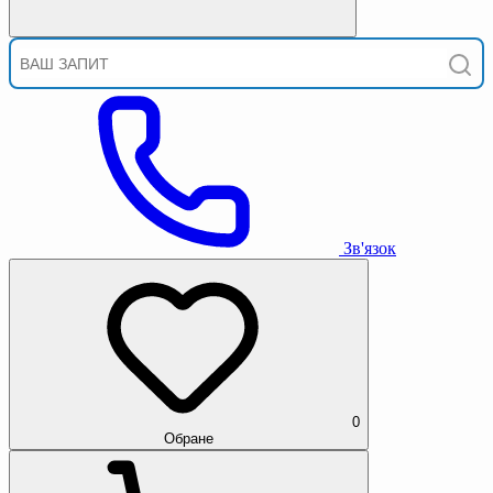
Зв'язок
0
Обране