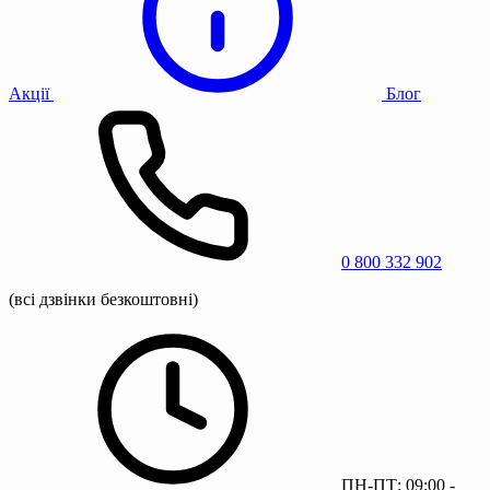
Акції
Блог
0 800 332 902
(всі дзвінки безкоштовні)
ПН-ПТ: 09:00 -