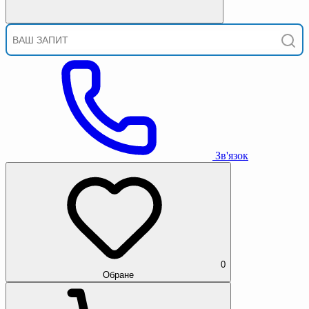
Зв'язок
0
Обране