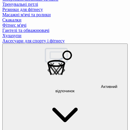
Тренувальні петлі
Резинки для фітнесу
Масажні м'ячі та ролики
Скакалки
Фітнес м'ячі
Гантелі та обважнювачі
Хулахупи
Аксесуари для спорту і фітнесу
Активний
відпочинок