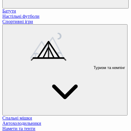
Батути
Настільні футболи
Спортивні ігри
Туризм та кемпінг
Спальні мішки
Автохолодильники
Намети та тенти