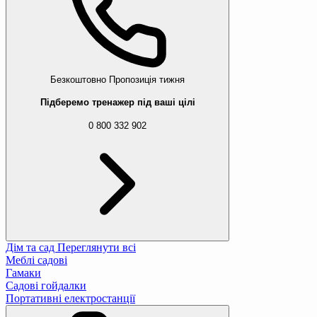
Безкоштовно
Пропозиція тижня
Підберемо тренажер під ваші цілі
0 800 332 902
Дім та сад
Переглянути всі
Меблі садові
Гамаки
Садові гойдалки
Портативні електростанції