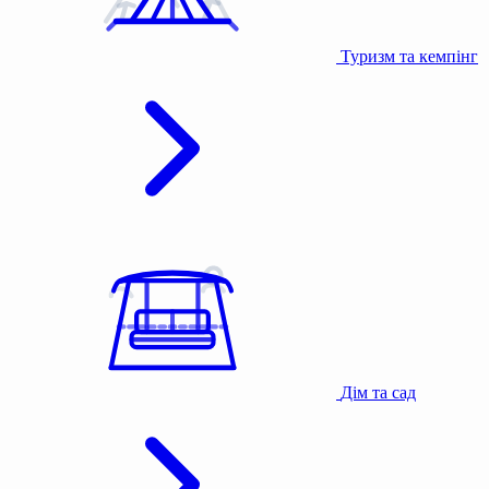
Туризм та кемпінг
Дім та сад