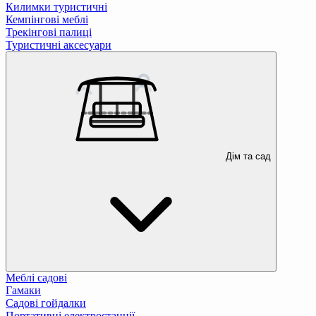
Килимки туристичні
Кемпінгові меблі
Трекінгові палиці
Туристичні аксесуари
Дім та сад
Меблі садові
Гамаки
Садові гойдалки
Портативні електростанції