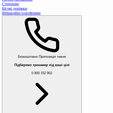
Степпери
Бігові доріжки
Вібраційні платформи
Безкоштовно
Пропозиція тижня
Підберемо тренажер під ваші цілі
0 800 332 902