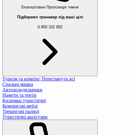
Безкоштовно
Пропозиція тижня
Підберемо тренажер під ваші цілі
0 800 332 902
Туризм та кемпінг
Переглянути всі
Спальні мішки
Автохолодильники
Намети та тенти
Килимки туристичні
Кемпінгові меблі
Трекінгові палиці
Туристичні аксесуари