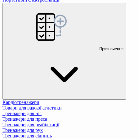
Призначення
Кардіотренажери
Товари для важкої атлетики
Тренажери для ніг
Тренажери для преса
Тренажери для реабілітації
Тренажери для рук
Тренажери для сідниць