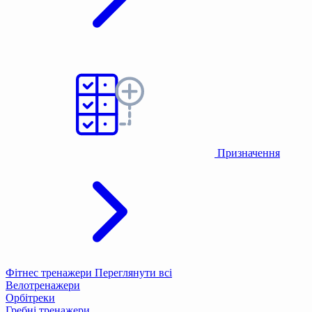
Призначення
Фітнес тренажери
Переглянути всі
Велотренажери
Орбітреки
Гребні тренажери