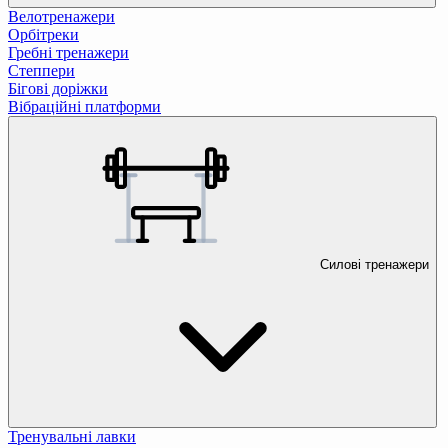
Велотренажери
Орбітреки
Гребні тренажери
Степпери
Бігові доріжки
Вібраційні платформи
Силові тренажери
Тренувальні лавки