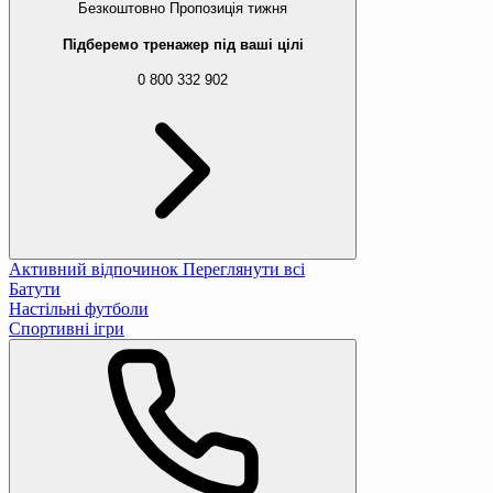
Безкоштовно
Пропозиція тижня
Підберемо тренажер під ваші цілі
0 800 332 902
Активний відпочинок
Переглянути всі
Батути
Настільні футболи
Спортивні ігри