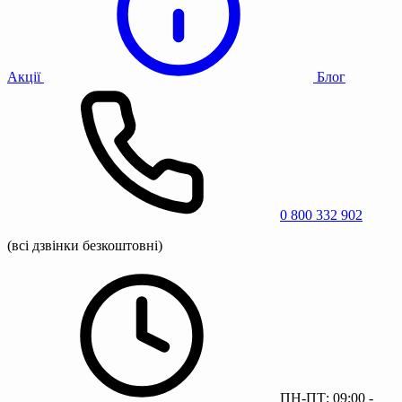
Акції
Блог
0 800 332 902
(всі дзвінки безкоштовні)
ПН-ПТ: 09:00 -