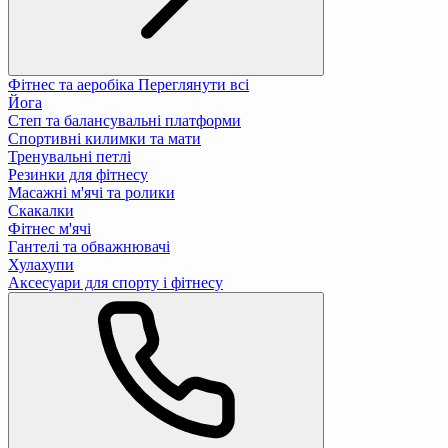
Фітнес та аеробіка
Переглянути всі
Йога
Степ та балансувальні платформи
Спортивні килимки та мати
Тренувальні петлі
Резинки для фітнесу
Масажні м'ячі та ролики
Скакалки
Фітнес м'ячі
Гантелі та обважнювачі
Хулахупи
Аксесуари для спорту і фітнесу