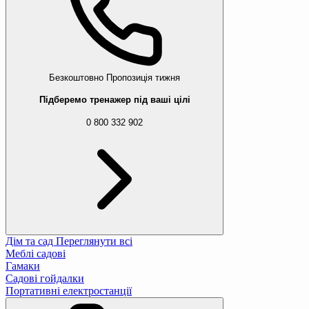
Безкоштовно
Пропозиція тижня
Підберемо тренажер під ваші цілі
0 800 332 902
Дім та сад
Переглянути всі
Меблі садові
Гамаки
Садові гойдалки
Портативні електростанції