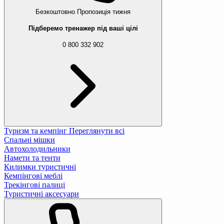
Безкоштовно
Пропозиція тижня
Підберемо тренажер під ваші цілі
0 800 332 902
Туризм та кемпінг
Переглянути всі
Спальні мішки
Автохолодильники
Намети та тенти
Килимки туристичні
Кемпінгові меблі
Трекінгові палиці
Туристичні аксесуари