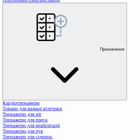
Призначення
Кардіотренажери
Товари для важкої атлетики
Тренажери для ніг
Тренажери для преса
Тренажери для реабілітації
Тренажери для рук
Тренажери для сідниць