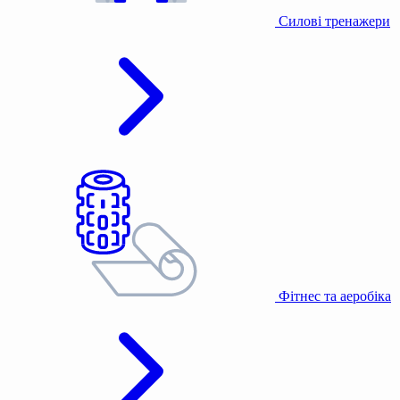
Силові тренажери
Фітнес та аеробіка