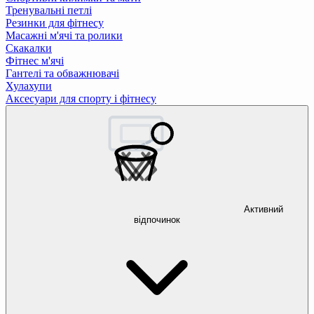
Тренувальні петлі
Резинки для фітнесу
Масажні м'ячі та ролики
Скакалки
Фітнес м'ячі
Гантелі та обважнювачі
Хулахупи
Аксесуари для спорту і фітнесу
Активний
відпочинок