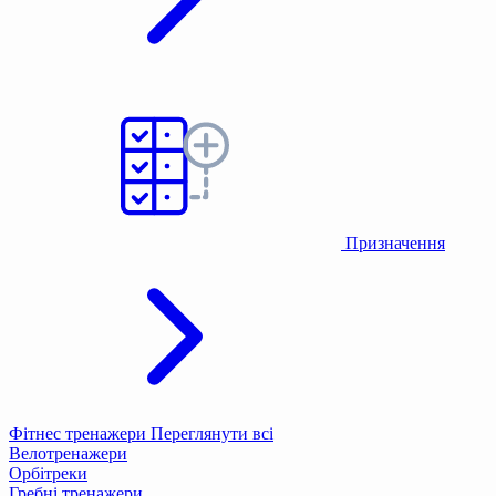
Призначення
Фітнес тренажери
Переглянути всі
Велотренажери
Орбітреки
Гребні тренажери