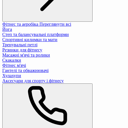
Фітнес та аеробіка
Переглянути всі
Йога
Степ та балансувальні платформи
Спортивні килимки та мати
Тренувальні петлі
Резинки для фітнесу
Масажні м'ячі та ролики
Скакалки
Фітнес м'ячі
Гантелі та обважнювачі
Хулахупи
Аксесуари для спорту і фітнесу