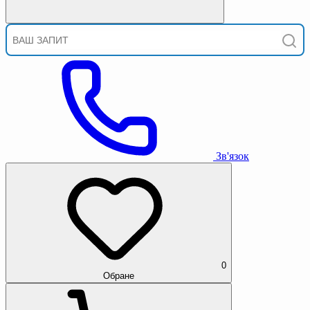
Зв'язок
0
Обране