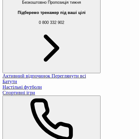
Безкоштовно
Пропозиція тижня
Підберемо тренажер під ваші цілі
0 800 332 902
Активний відпочинок
Переглянути всі
Батути
Настільні футболи
Спортивні ігри