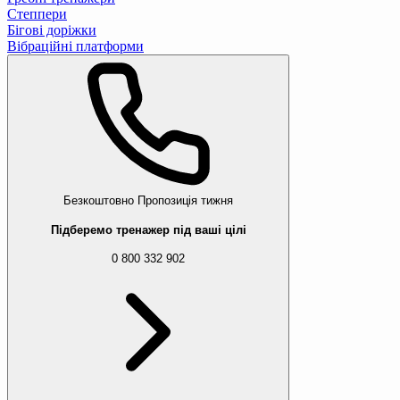
Степпери
Бігові доріжки
Вібраційні платформи
Безкоштовно
Пропозиція тижня
Підберемо тренажер під ваші цілі
0 800 332 902