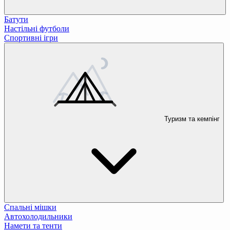
Батути
Настільні футболи
Спортивні ігри
Туризм та кемпінг
Спальні мішки
Автохолодильники
Намети та тенти