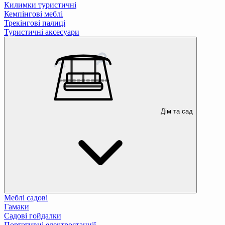
Килимки туристичні
Кемпінгові меблі
Трекінгові палиці
Туристичні аксесуари
Дім та сад
Меблі садові
Гамаки
Садові гойдалки
Портативні електростанції