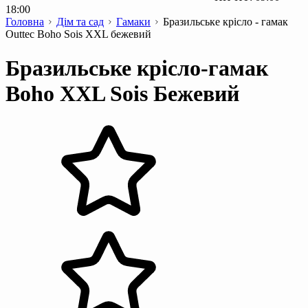
18:00
Головна
Дім та сад
Гамаки
Бразильське крісло - гамак
Outtec Boho Sois XXL бежевий
Бразильське крісло-гамак
Boho XXL Sois Бежевий