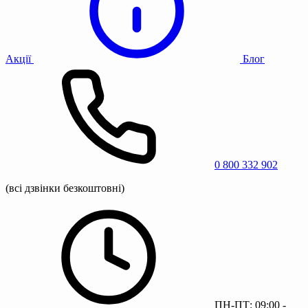
Акції
Блог
0 800 332 902
(всі дзвінки безкоштовні)
ПН-ПТ: 09:00 -