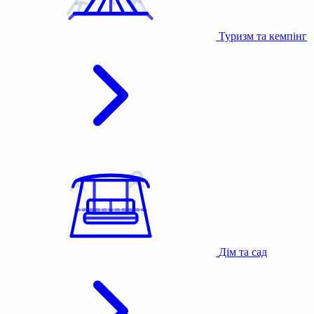
Туризм та кемпінг
Дім та сад