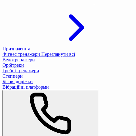
Призначення
Фітнес тренажери
Переглянути всі
Велотренажери
Орбітреки
Гребні тренажери
Степпери
Бігові доріжки
Вібраційні платформи