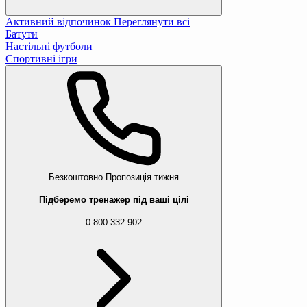
Активний відпочинок
Переглянути всі
Батути
Настільні футболи
Спортивні ігри
Безкоштовно
Пропозиція тижня
Підберемо тренажер під ваші цілі
0 800 332 902