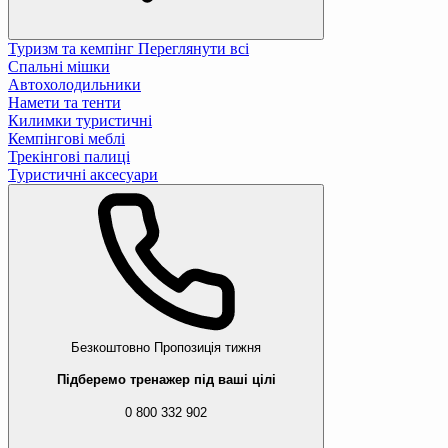
Туризм та кемпінг
Переглянути всі
Спальні мішки
Автохолодильники
Намети та тенти
Килимки туристичні
Кемпінгові меблі
Трекінгові палиці
Туристичні аксесуари
Безкоштовно
Пропозиція тижня
Підберемо тренажер під ваші цілі
0 800 332 902