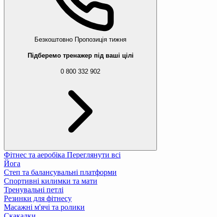
Безкоштовно
Пропозиція тижня
Підберемо тренажер під ваші цілі
0 800 332 902
Фітнес та аеробіка
Переглянути всі
Йога
Степ та балансувальні платформи
Спортивні килимки та мати
Тренувальні петлі
Резинки для фітнесу
Масажні м'ячі та ролики
Скакалки