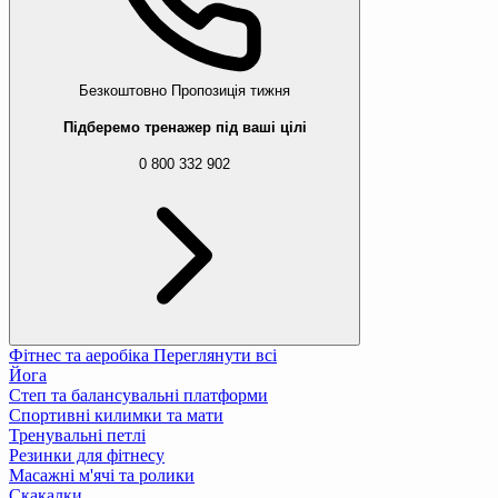
Безкоштовно
Пропозиція тижня
Підберемо тренажер під ваші цілі
0 800 332 902
Фітнес та аеробіка
Переглянути всі
Йога
Степ та балансувальні платформи
Спортивні килимки та мати
Тренувальні петлі
Резинки для фітнесу
Масажні м'ячі та ролики
Скакалки