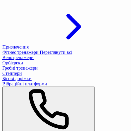
Призначення
Фітнес тренажери
Переглянути всі
Велотренажери
Орбітреки
Гребні тренажери
Степпери
Бігові доріжки
Вібраційні платформи