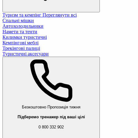
Туризм та кемпінг
Переглянути всі
Спальні мішки
Автохолодильники
Намети та тенти
Килимки туристичні
Кемпінгові меблі
Трекінгові палиці
Туристичні аксесуари
Безкоштовно
Пропозиція тижня
Підберемо тренажер під ваші цілі
0 800 332 902