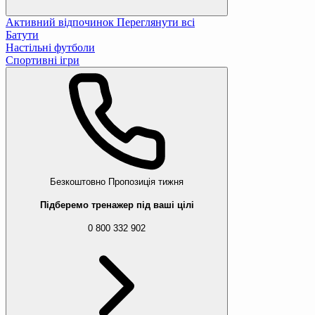
Активний відпочинок
Переглянути всі
Батути
Настільні футболи
Спортивні ігри
Безкоштовно
Пропозиція тижня
Підберемо тренажер під ваші цілі
0 800 332 902