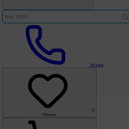
Зв'язок
0
Обране