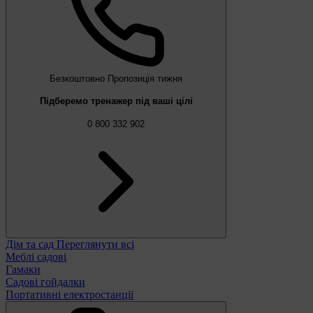
Безкоштовно
Пропозиція тижня
Підберемо тренажер під ваші цілі
0 800 332 902
Дім та сад
Переглянути всі
Меблі садові
Гамаки
Садові гойдалки
Портативні електростанції