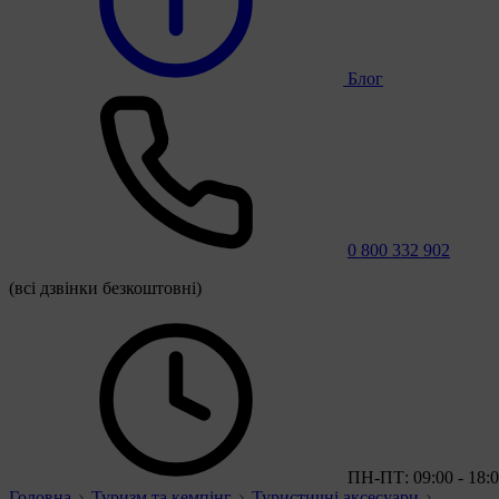
Блог
0 800 332 902
(всі дзвінки безкоштовні)
ПН-ПТ: 09:00 - 18:
Головна
Туризм та кемпінг
Туристичні аксесуари