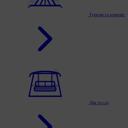
Туризм та кемпінг
Дім та сад