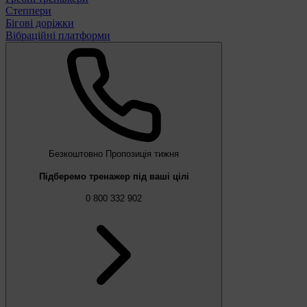
Степпери
Бігові доріжки
Вібраційні платформи
Безкоштовно
Пропозиція тижня
Підберемо тренажер під ваші цілі
0 800 332 902