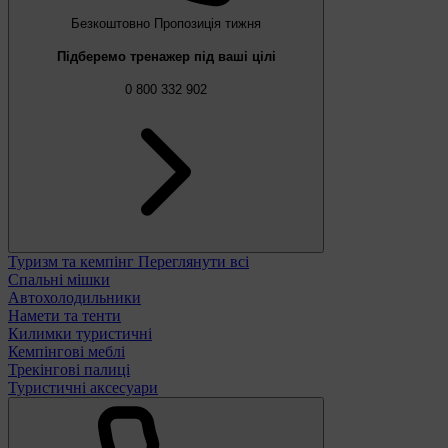
Безкоштовно
Пропозиція тижня
Підберемо тренажер під ваші цілі
0 800 332 902
Туризм та кемпінг
Переглянути всі
Спальні мішки
Автохолодильники
Намети та тенти
Килимки туристичні
Кемпінгові меблі
Трекінгові палиці
Туристичні аксесуари