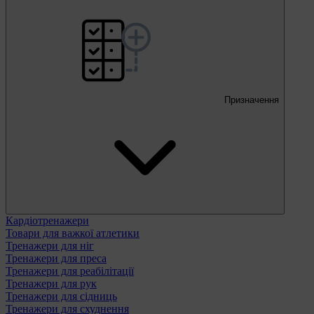
Призначення
Кардіотренажери
Товари для важкої атлетики
Тренажери для ніг
Тренажери для преса
Тренажери для реабілітації
Тренажери для рук
Тренажери для сідниць
Тренажери для схуднення