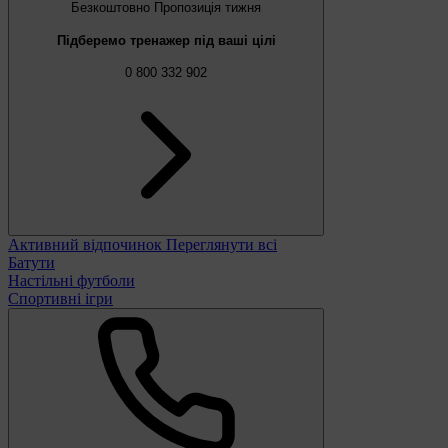
Безкоштовно
Пропозиція тижня
Підберемо тренажер під ваші цілі
0 800 332 902
Активний відпочинок
Переглянути всі
Батути
Настільні футболи
Спортивні ігри