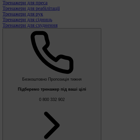
Тренажери для преса
Тренажери для реабілітації
Тренажери для рук
Тренажери для сідниць
Тренажери для схуднення
Безкоштовно
Пропозиція тижня
Підберемо тренажер під ваші цілі
0 800 332 902