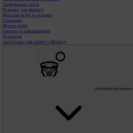
Тренувальні петлі
Резинки для фітнесу
Масажні м'ячі та ролики
Скакалки
Фітнес м'ячі
Гантелі та обважнювачі
Хулахупи
Аксесуари для спорту і фітнесу
Активний відпочинок