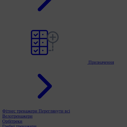
Призначення
Фітнес тренажери
Переглянути всі
Велотренажери
Орбітреки
Гребні тренажери