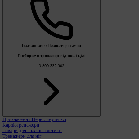
Безкоштовно
Пропозиція тижня
Підберемо тренажер під ваші цілі
0 800 332 902
Призначення
Переглянути всі
Кардіотренажери
Товари для важкої атлетики
Тренажери для ніг