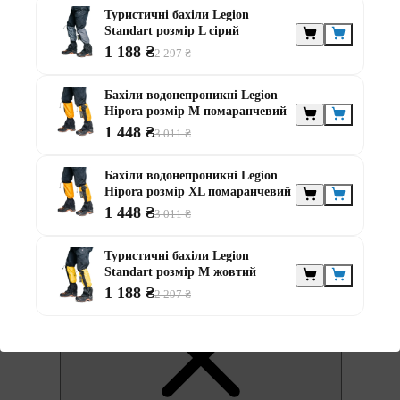
Туристичні бахіли Legion
Standart розмір L сірий
1 188 ₴
2 297 ₴
Бахіли водонепроникні Legion
Hipora розмір М помаранчевий
1 448 ₴
3 011 ₴
0
Бахіли водонепроникні Legion
Hipora розмір XL помаранчевий
1 448 ₴
3 011 ₴
Туристичні бахіли Legion
Standart розмір М жовтий
0
1 188 ₴
2 297 ₴