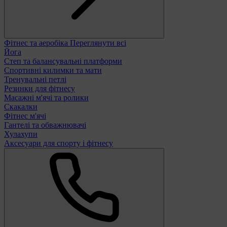
Фітнес та аеробіка
Переглянути всі
Йога
Степ та балансувальні платформи
Спортивні килимки та мати
Тренувальні петлі
Резинки для фітнесу
Масажні м'ячі та ролики
Скакалки
Фітнес м'ячі
Гантелі та обважнювачі
Хулахупи
Аксесуари для спорту і фітнесу