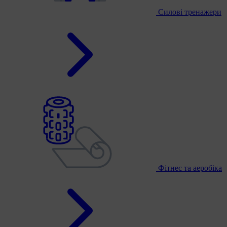
Силові тренажери
Фітнес та аеробіка