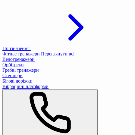
Призначення
Фітнес тренажери
Переглянути всі
Велотренажери
Орбітреки
Гребні тренажери
Степпери
Бігові доріжки
Вібраційні платформи