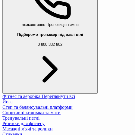
Безкоштовно
Пропозиція тижня
Підберемо тренажер під ваші цілі
0 800 332 902
Фітнес та аеробіка
Переглянути всі
Йога
Степ та балансувальні платформи
Спортивні килимки та мати
Тренувальні петлі
Резинки для фітнесу
Масажні м'ячі та ролики
Скакалки