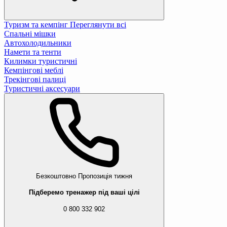
Туризм та кемпінг
Переглянути всі
Спальні мішки
Автохолодильники
Намети та тенти
Килимки туристичні
Кемпінгові меблі
Трекінгові палиці
Туристичні аксесуари
Безкоштовно
Пропозиція тижня
Підберемо тренажер під ваші цілі
0 800 332 902