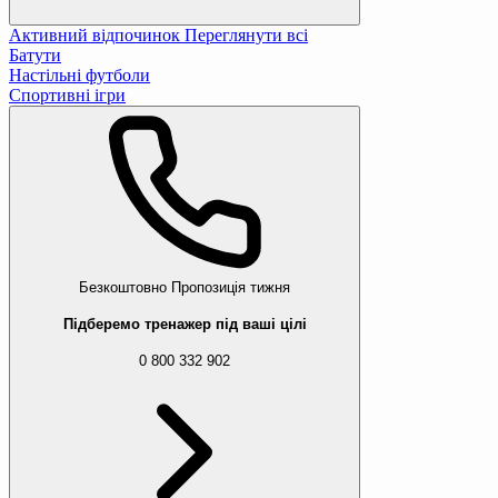
Активний відпочинок
Переглянути всі
Батути
Настільні футболи
Спортивні ігри
Безкоштовно
Пропозиція тижня
Підберемо тренажер під ваші цілі
0 800 332 902