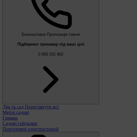
Безкоштовно
Пропозиція тижня
Підберемо тренажер під ваші цілі
0 800 332 902
Дім та сад
Переглянути всі
Меблі садові
Гамаки
Садові гойдалки
Портативні електростанції