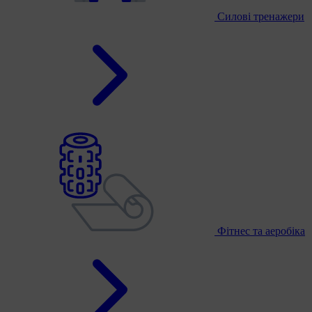
Силові тренажери
Фітнес та аеробіка