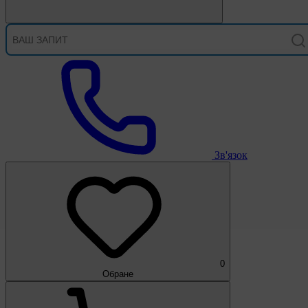
Зв'язок
0
Обране