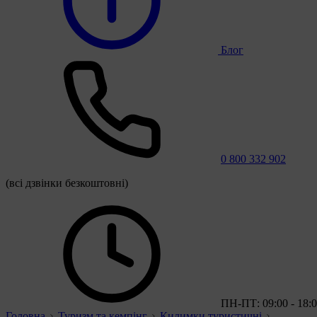
Блог
0 800 332 902
(всі дзвінки безкоштовні)
ПН-ПТ: 09:00 - 18:
Головна
Туризм та кемпінг
Килимки туристичні