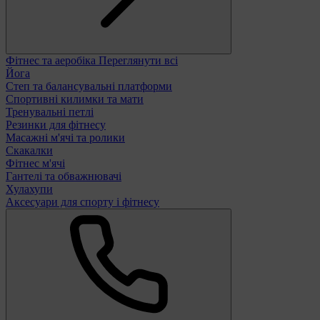
Фітнес та аеробіка
Переглянути всі
Йога
Степ та балансувальні платформи
Спортивні килимки та мати
Тренувальні петлі
Резинки для фітнесу
Масажні м'ячі та ролики
Скакалки
Фітнес м'ячі
Гантелі та обважнювачі
Хулахупи
Аксесуари для спорту і фітнесу