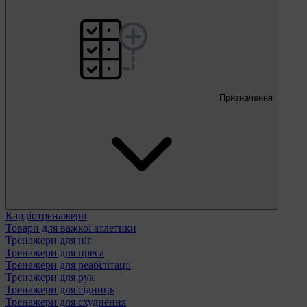
Призначення
Кардіотренажери
Товари для важкої атлетики
Тренажери для ніг
Тренажери для преса
Тренажери для реабілітації
Тренажери для рук
Тренажери для сідниць
Тренажери для схуднення