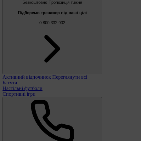
Безкоштовно
Пропозиція тижня
Підберемо тренажер під ваші цілі
0 800 332 902
Активний відпочинок
Переглянути всі
Батути
Настільні футболи
Спортивні ігри