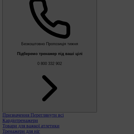
Безкоштовно
Пропозиція тижня
Підберемо тренажер під ваші цілі
0 800 332 902
Призначення
Переглянути всі
Кардіотренажери
Товари для важкої атлетики
Тренажери для ніг