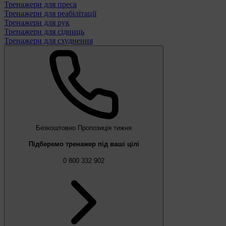
Тренажери для преса
Тренажери для реабілітації
Тренажери для рук
Тренажери для сідниць
Тренажери для схуднення
Безкоштовно
Пропозиція тижня
Підберемо тренажер під ваші цілі
0 800 332 902