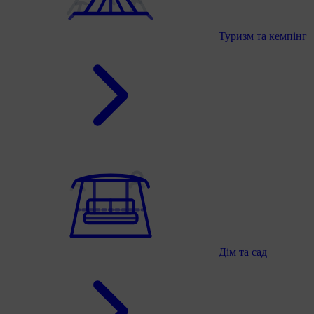
Туризм та кемпінг
Дім та сад