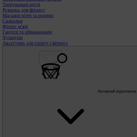
Тренувальні петлі
Резинки для фітнесу
Масажні м'ячі та ролики
Скакалки
Фітнес м'ячі
Гантелі та обважнювачі
Хулахупи
Аксесуари для спорту і фітнесу
Активний відпочинок