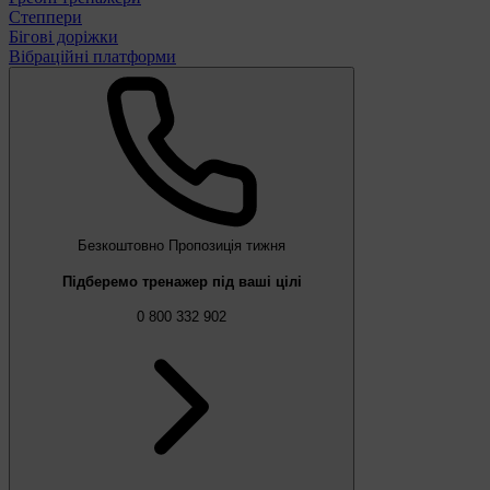
Степпери
Бігові доріжки
Вібраційні платформи
Безкоштовно
Пропозиція тижня
Підберемо тренажер під ваші цілі
0 800 332 902