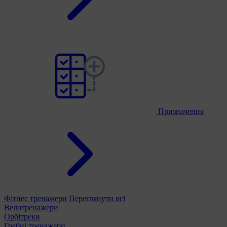
Призначення
Фітнес тренажери
Переглянути всі
Велотренажери
Орбітреки
Гребні тренажери