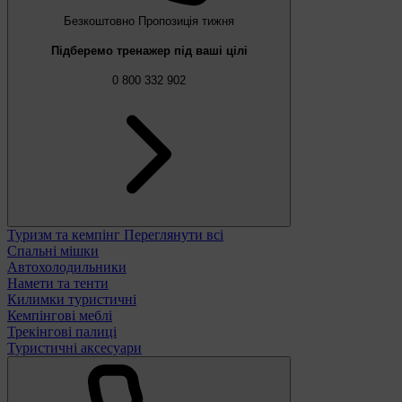
Безкоштовно
Пропозиція тижня
Підберемо тренажер під ваші цілі
0 800 332 902
Туризм та кемпінг
Переглянути всі
Спальні мішки
Автохолодильники
Намети та тенти
Килимки туристичні
Кемпінгові меблі
Трекінгові палиці
Туристичні аксесуари