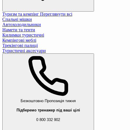
Туризм та кемпінг
Переглянути всі
Спальні мішки
Автохолодильники
Намети та тенти
Килимки туристичні
Кемпінгові меблі
Трекінгові палиці
Туристичні аксесуари
Безкоштовно
Пропозиція тижня
Підберемо тренажер під ваші цілі
0 800 332 902