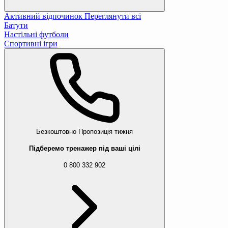
Активний відпочинок
Переглянути всі
Батути
Настільні футболи
Спортивні ігри
Безкоштовно
Пропозиція тижня
Підберемо тренажер під ваші цілі
0 800 332 902