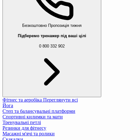
Безкоштовно
Пропозиція тижня
Підберемо тренажер під ваші цілі
0 800 332 902
Фітнес та аеробіка
Переглянути всі
Йога
Степ та балансувальні платформи
Спортивні килимки та мати
Тренувальні петлі
Резинки для фітнесу
Масажні м'ячі та ролики
Скакалки