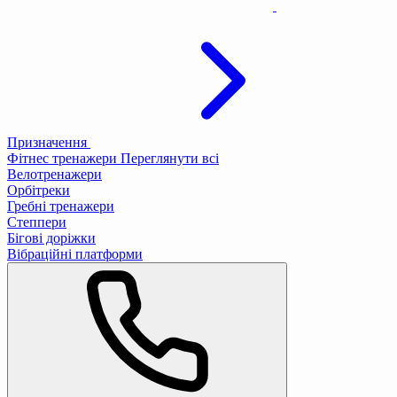
Призначення
Фітнес тренажери
Переглянути всі
Велотренажери
Орбітреки
Гребні тренажери
Степпери
Бігові доріжки
Вібраційні платформи