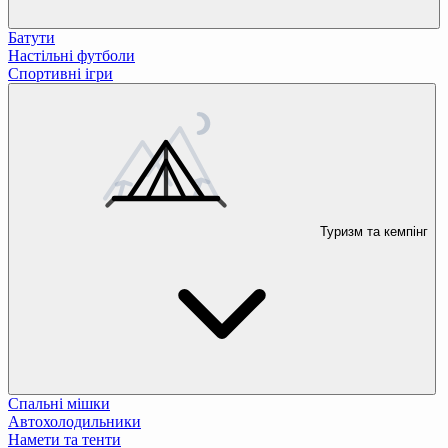
Батути
Настільні футболи
Спортивні ігри
Туризм та кемпінг
Спальні мішки
Автохолодильники
Намети та тенти