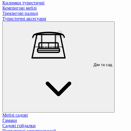
Килимки туристичні
Кемпінгові меблі
Трекінгові палиці
Туристичні аксесуари
Дім та сад
Меблі садові
Гамаки
Садові гойдалки
Портативні електростанції