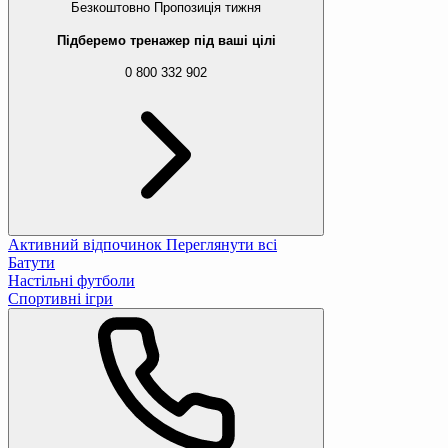
Безкоштовно
Пропозиція тижня
Підберемо тренажер під ваші цілі
0 800 332 902
Активний відпочинок
Переглянути всі
Батути
Настільні футболи
Спортивні ігри