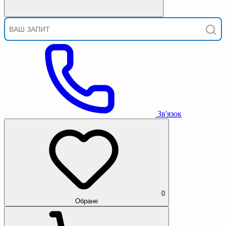
Зв'язок
0
Обране