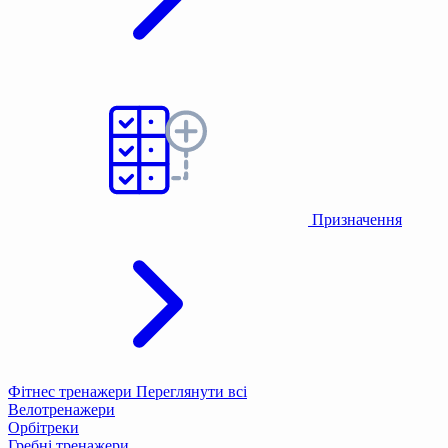
Призначення
Фітнес тренажери
Переглянути всі
Велотренажери
Орбітреки
Гребні тренажери