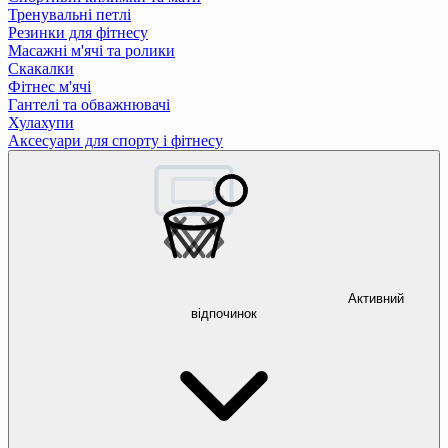
Тренувальні петлі
Резинки для фітнесу
Масажні м'ячі та ролики
Скакалки
Фітнес м'ячі
Гантелі та обважнювачі
Хулахупи
Аксесуари для спорту і фітнесу
Активний
відпочинок