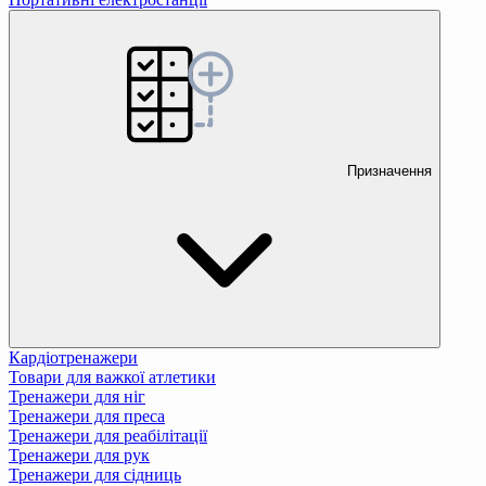
Призначення
Кардіотренажери
Товари для важкої атлетики
Тренажери для ніг
Тренажери для преса
Тренажери для реабілітації
Тренажери для рук
Тренажери для сідниць