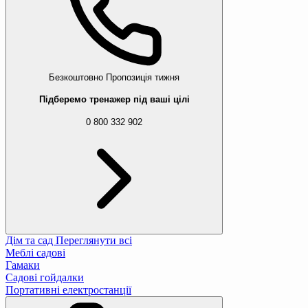
Безкоштовно
Пропозиція тижня
Підберемо тренажер під ваші цілі
0 800 332 902
Дім та сад
Переглянути всі
Меблі садові
Гамаки
Садові гойдалки
Портативні електростанції