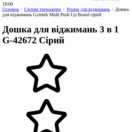
18:00
Головна
Силові тренажери
Упори для віджимань
Дошка
для віджимань Gymtek Multi Push Up Board сірий
Дошка для віджимань 3 в 1
G-42672 Сірий