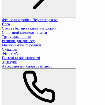
Фітнес та аеробіка
Переглянути всі
Йога
Степ та балансувальні платформи
Спортивні килимки та мати
Тренувальні петлі
Резинки для фітнесу
Масажні м'ячі та ролики
Скакалки
Фітнес м'ячі
Гантелі та обважнювачі
Хулахупи
Аксесуари для спорту і фітнесу