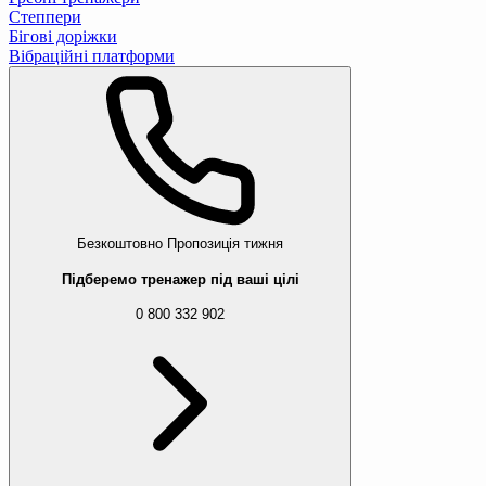
Степпери
Бігові доріжки
Вібраційні платформи
Безкоштовно
Пропозиція тижня
Підберемо тренажер під ваші цілі
0 800 332 902