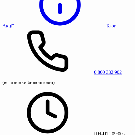
Акції
Блог
0 800 332 902
(всі дзвінки безкоштовні)
ПН-ПТ: 09:00 -