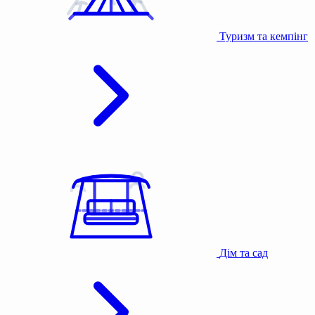
Туризм та кемпінг
Дім та сад