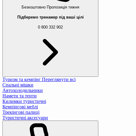
Безкоштовно
Пропозиція тижня
Підберемо тренажер під ваші цілі
0 800 332 902
Туризм та кемпінг
Переглянути всі
Спальні мішки
Автохолодильники
Намети та тенти
Килимки туристичні
Кемпінгові меблі
Трекінгові палиці
Туристичні аксесуари