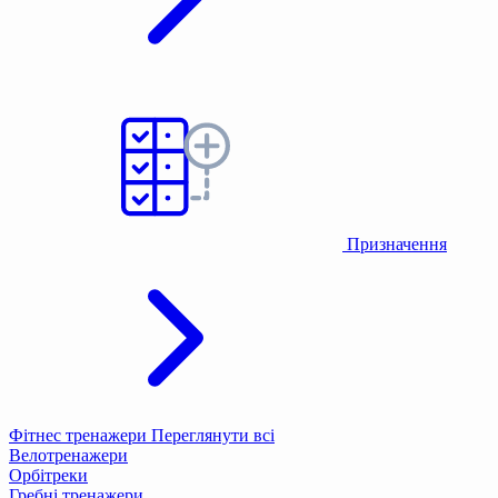
Призначення
Фітнес тренажери
Переглянути всі
Велотренажери
Орбітреки
Гребні тренажери