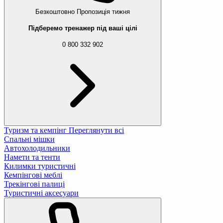
Безкоштовно
Пропозиція тижня
Підберемо тренажер під ваші цілі
0 800 332 902
Туризм та кемпінг
Переглянути всі
Спальні мішки
Автохолодильники
Намети та тенти
Килимки туристичні
Кемпінгові меблі
Трекінгові палиці
Туристичні аксесуари