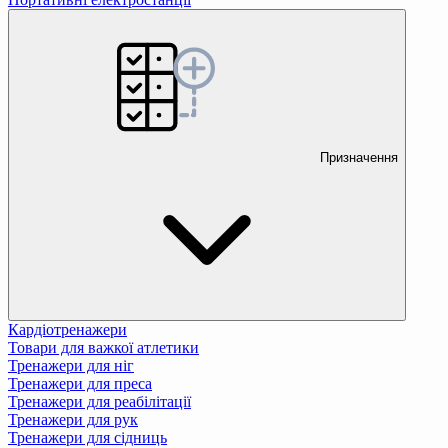
Призначення
Кардіотренажери
Товари для важкої атлетики
Тренажери для ніг
Тренажери для преса
Тренажери для реабілітації
Тренажери для рук
Тренажери для сідниць