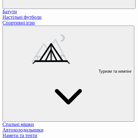
Батути
Настільні футболи
Спортивні ігри
Туризм та кемпінг
Спальні мішки
Автохолодильники
Намети та тенти