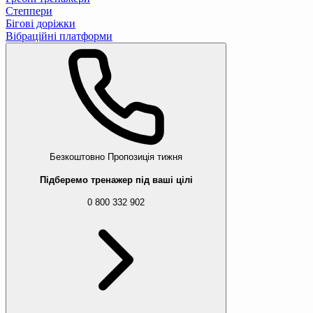
Степпери
Бігові доріжки
Вібраційні платформи
Безкоштовно
Пропозиція тижня
Підберемо тренажер під ваші цілі
0 800 332 902