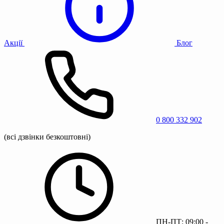
Акції
Блог
0 800 332 902
(всі дзвінки безкоштовні)
ПН-ПТ: 09:00 -