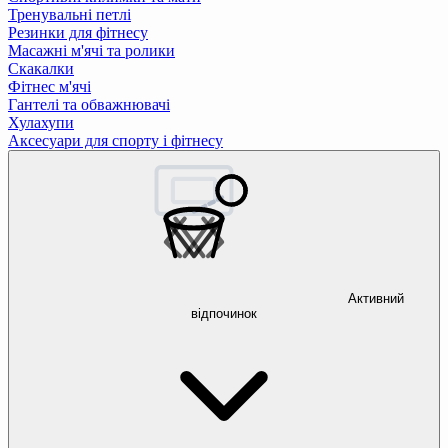
Тренувальні петлі
Резинки для фітнесу
Масажні м'ячі та ролики
Скакалки
Фітнес м'ячі
Гантелі та обважнювачі
Хулахупи
Аксесуари для спорту і фітнесу
Активний
відпочинок