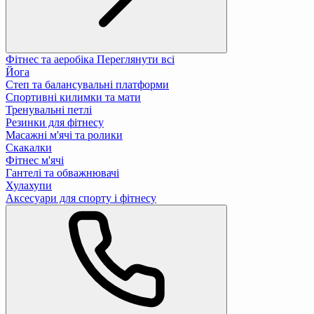
Фітнес та аеробіка
Переглянути всі
Йога
Степ та балансувальні платформи
Спортивні килимки та мати
Тренувальні петлі
Резинки для фітнесу
Масажні м'ячі та ролики
Скакалки
Фітнес м'ячі
Гантелі та обважнювачі
Хулахупи
Аксесуари для спорту і фітнесу