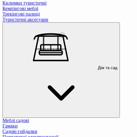
Килимки туристичні
Кемпінгові меблі
Трекінгові палиці
Туристичні аксесуари
Дім та сад
Меблі садові
Гамаки
Садові гойдалки
Портативні електростанції