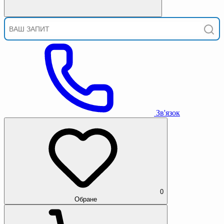
Зв'язок
0
Обране