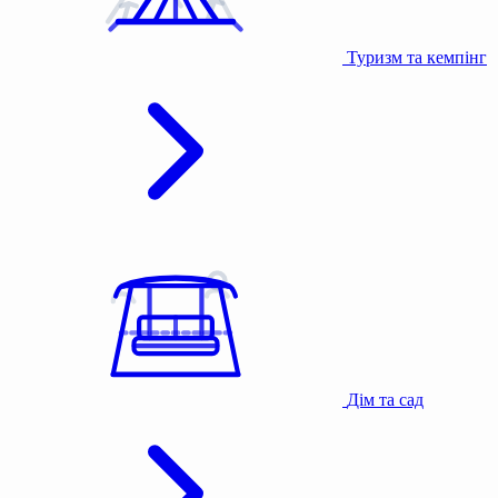
Туризм та кемпінг
Дім та сад