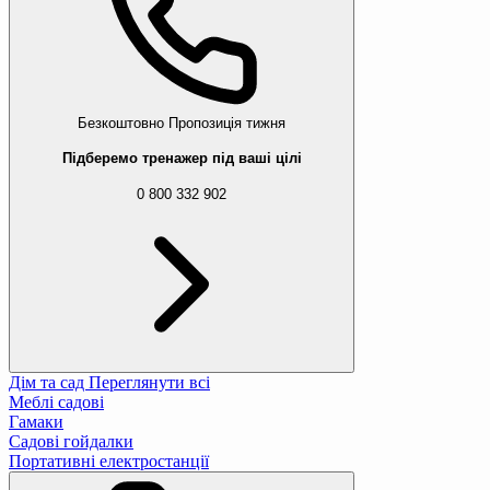
Безкоштовно
Пропозиція тижня
Підберемо тренажер під ваші цілі
0 800 332 902
Дім та сад
Переглянути всі
Меблі садові
Гамаки
Садові гойдалки
Портативні електростанції