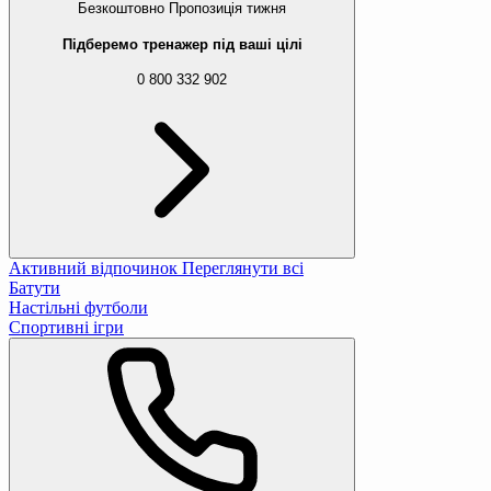
Безкоштовно
Пропозиція тижня
Підберемо тренажер під ваші цілі
0 800 332 902
Активний відпочинок
Переглянути всі
Батути
Настільні футболи
Спортивні ігри