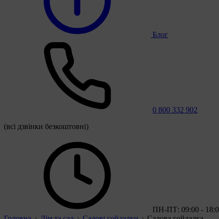
Блог
0 800 332 902
(всі дзвінки безкоштовні)
ПН-ПТ: 09:00 - 18:
Головна
Дім та сад
Садові гойдалки
Садова гойдалка -