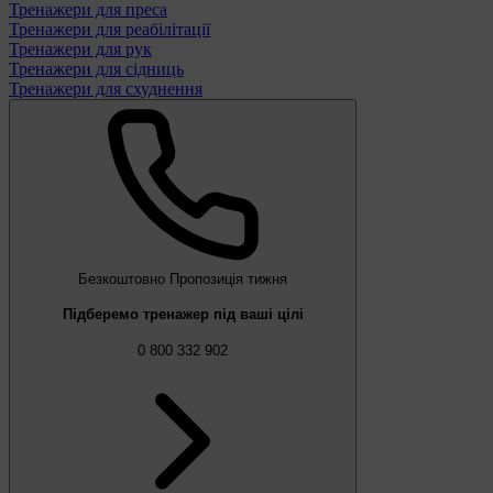
Тренажери для преса
Тренажери для реабілітації
Тренажери для рук
Тренажери для сідниць
Тренажери для схуднення
Безкоштовно
Пропозиція тижня
Підберемо тренажер під ваші цілі
0 800 332 902