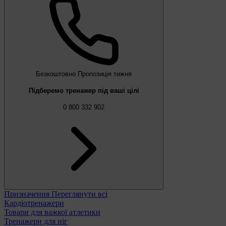
Безкоштовно
Пропозиція тижня
Підберемо тренажер під ваші цілі
0 800 332 902
Призначення
Переглянути всі
Кардіотренажери
Товари для важкої атлетики
Тренажери для ніг