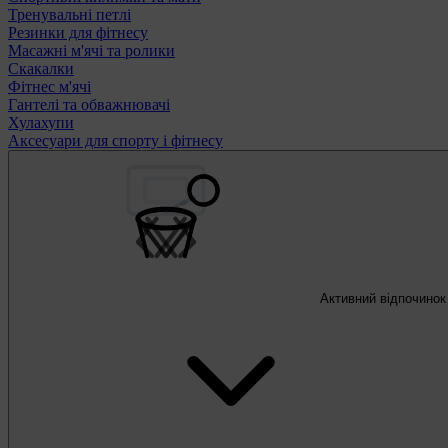
Тренувальні петлі
Резинки для фітнесу
Масажні м'ячі та ролики
Скакалки
Фітнес м'ячі
Гантелі та обважнювачі
Хулахупи
Аксесуари для спорту і фітнесу
Активний відпочинок