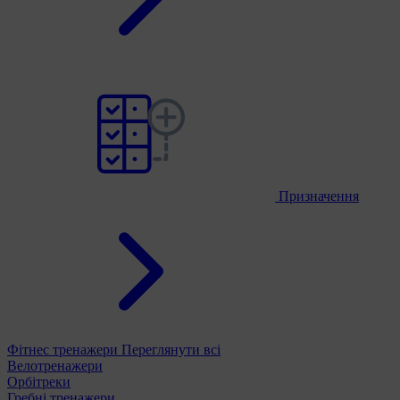
Призначення
Фітнес тренажери
Переглянути всі
Велотренажери
Орбітреки
Гребні тренажери