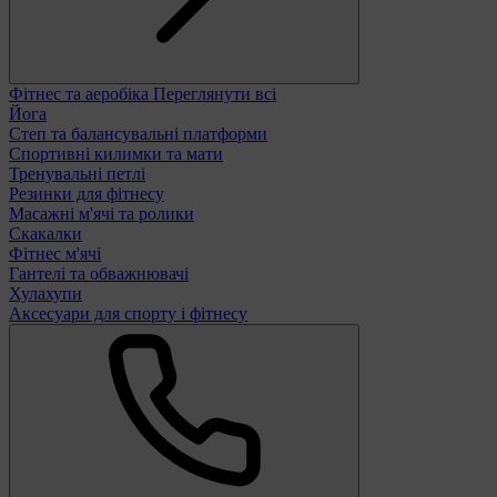
Фітнес та аеробіка
Переглянути всі
Йога
Степ та балансувальні платформи
Спортивні килимки та мати
Тренувальні петлі
Резинки для фітнесу
Масажні м'ячі та ролики
Скакалки
Фітнес м'ячі
Гантелі та обважнювачі
Хулахупи
Аксесуари для спорту і фітнесу