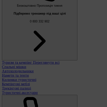
Безкоштовно
Пропозиція тижня
Підберемо тренажер під ваші цілі
0 800 332 902
Туризм та кемпінг
Переглянути всі
Спальні мішки
Автохолодильники
Намети та тенти
Килимки туристичні
Кемпінгові меблі
Трекінгові палиці
Туристичні аксесуари