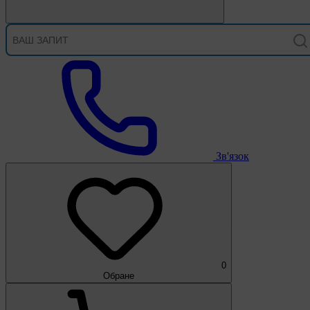
Зв'язок
0
Обране