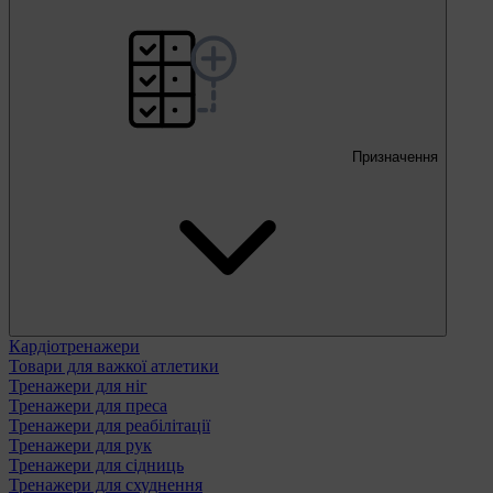
Призначення
Кардіотренажери
Товари для важкої атлетики
Тренажери для ніг
Тренажери для преса
Тренажери для реабілітації
Тренажери для рук
Тренажери для сідниць
Тренажери для схуднення