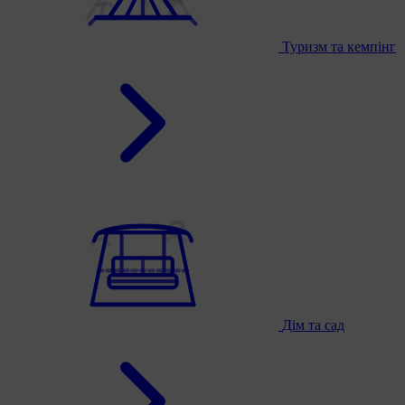
Туризм та кемпінг
Дім та сад