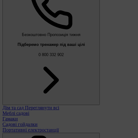
Безкоштовно
Пропозиція тижня
Підберемо тренажер під ваші цілі
0 800 332 902
Дім та сад
Переглянути всі
Меблі садові
Гамаки
Садові гойдалки
Портативні електростанції