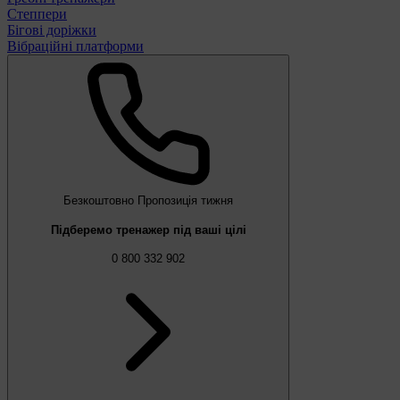
Степпери
Бігові доріжки
Вібраційні платформи
Безкоштовно
Пропозиція тижня
Підберемо тренажер під ваші цілі
0 800 332 902