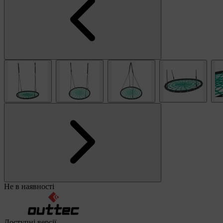
Не в наявності
Доступні версії