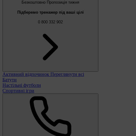
Безкоштовно
Пропозиція тижня
Підберемо тренажер під ваші цілі
0 800 332 902
Активний відпочинок
Переглянути всі
Батути
Настільні футболи
Спортивні ігри