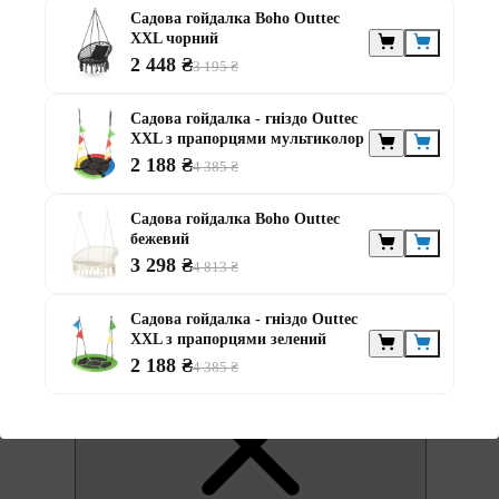
Садова гойдалка Boho Outtec
XXL чорний
2 448 ₴
3 195 ₴
Садова гойдалка - гніздо Outtec
XXL з прапорцями мультиколор
2 188 ₴
4 385 ₴
0
Садова гойдалка Boho Outtec
бежевий
3 298 ₴
4 813 ₴
Садова гойдалка - гніздо Outtec
XXL з прапорцями зелений
0
2 188 ₴
4 385 ₴