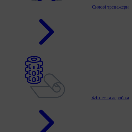
Силові тренажери
Фітнес та аеробіка