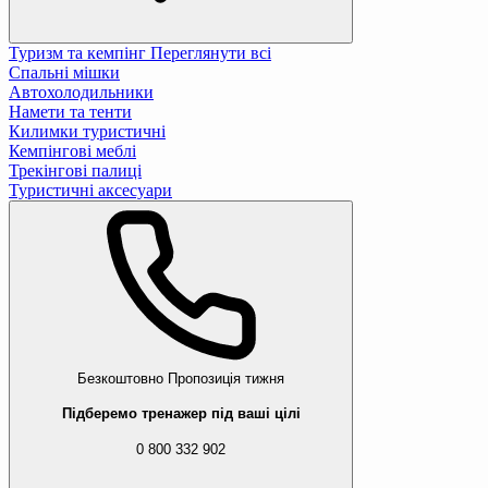
Туризм та кемпінг
Переглянути всі
Спальні мішки
Автохолодильники
Намети та тенти
Килимки туристичні
Кемпінгові меблі
Трекінгові палиці
Туристичні аксесуари
Безкоштовно
Пропозиція тижня
Підберемо тренажер під ваші цілі
0 800 332 902