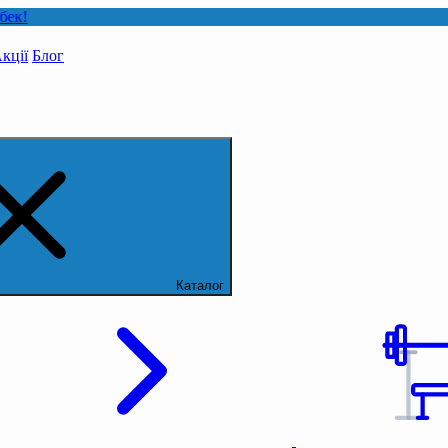
кції
Блог
Каталог