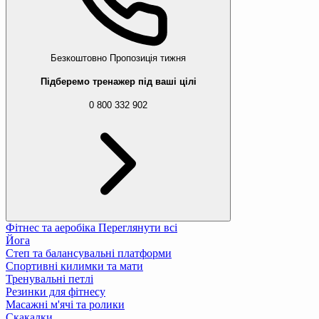
Безкоштовно
Пропозиція тижня
Підберемо тренажер під ваші цілі
0 800 332 902
Фітнес та аеробіка
Переглянути всі
Йога
Степ та балансувальні платформи
Спортивні килимки та мати
Тренувальні петлі
Резинки для фітнесу
Масажні м'ячі та ролики
Скакалки